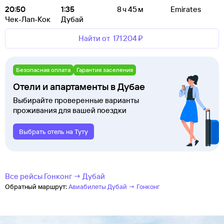
20:50
1:35
8 ч 45 м
Emirates
Чек-Лап-Кок
Дубай
Найти от
171 ⁠204 ⁠₽
Безопасная оплата
Гарантия заселения
Отели и апартаменты в Дубае
Выбирайте проверенные варианты
проживания для вашей поездки
Выбрать отель на Туту
Все рейсы Гонконг → Дубай
Обратный маршрут:
Авиабилеты Дубай → Гонконг