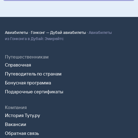
·
·
Авиабилеты
Гонконг — Дубай авиабилеты
Авиабилеты
из Гонконга в Дубай: Эмирейтс
Путешественникам
Справочная
Путеводитель по странам
Бонусная программа
Подарочные сертификаты
Компания
История Туту.ру
Вакансии
Обратная связь