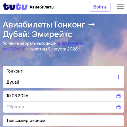
Авиабилеты
Войти
Авиабилеты Гонконг →
Дубай: Эмирейтс
Успейте забрать выгодное
предложение
от 42 ⁠060 ⁠₽
с вылетом 9 августа 2026 г.