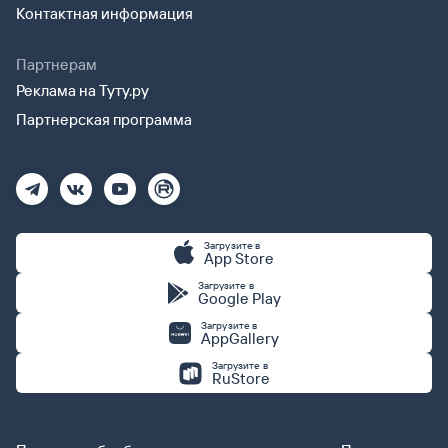
Контактная информация
Партнерам
Реклама на Туту.ру
Партнерская программа
Загрузите в
App Store
Загрузите в
Google Play
Загрузите в
AppGallery
Загрузите в
RuStore