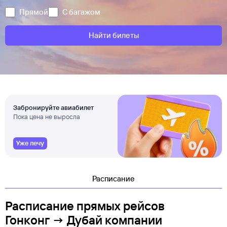
Прямой
С багажом
Найти билеты
Забронируйте авиабилет
Пока цена не выросла
Уже лечу
Расписание
Расписание прямых рейсов
Гонконг → Дубай компании