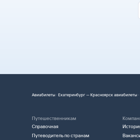
·
·
Авиабилеты
Екатеринбург — Красноярск авиабилеты
Путешественникам
Компан
Справочная
История
Путеводитель по странам
Ваканс