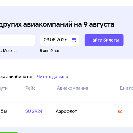
других авиакомпаний
на
9 августа
Найти билеты
г
,
Москва
8 авг
,
9 авг
ска авиабилетов?
Читать дальше
пути
Рейс
Авиакомпания
Дни п
 5 м
SU 2924
Аэрофлот
вс