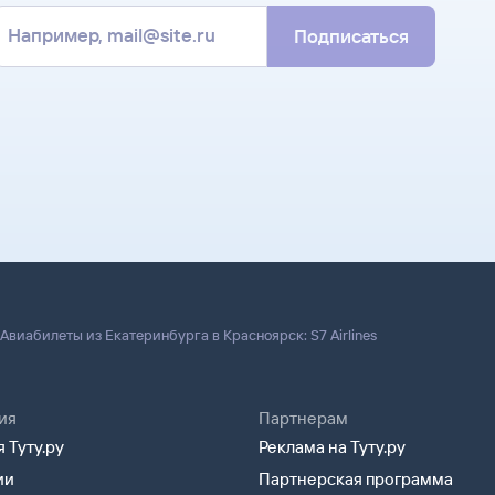
Подписаться
Авиабилеты из Екатеринбурга в Красноярск: S7 Airlines
ия
Партнерам
 Туту.ру
Реклама на Туту.ру
ии
Партнерская программа