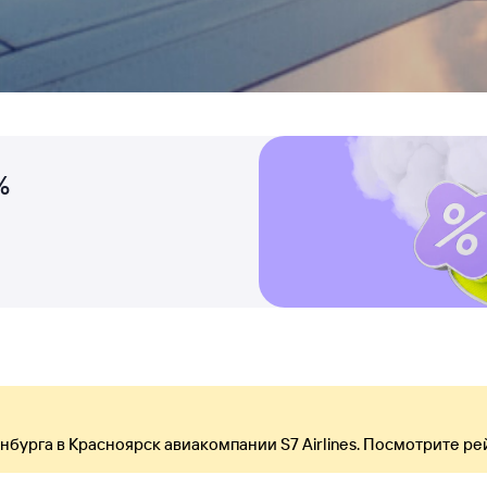
%
нбурга в Красноярск авиакомпании S7 Airlines. Посмотрите ре