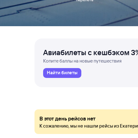
Авиабилеты с кешбэком 3
Копите баллы на новые путешествия
Найти билеты
В этот день рейсов нет
К сожалению, мы не нашли рейсы из Екатери