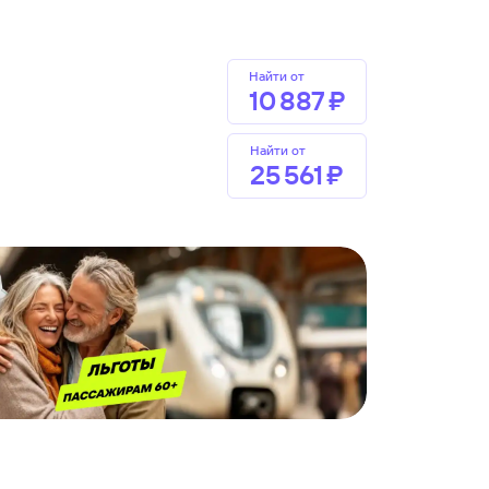
Найти от
10 ⁠887 ⁠₽
Найти от
25 ⁠561 ⁠₽