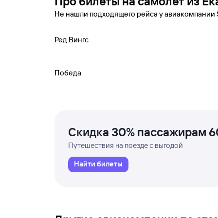
Про билеты на самолет из Ек
Не нашли подходящего рейса у авиакомпании S
Ред Вингс
Победа
Скидка 30% пассажирам 6
Путешествия на поезде с выгодой
Найти билеты