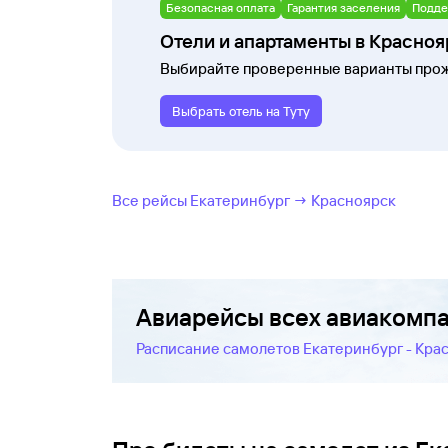
Безопасная оплата
Гарантия заселения
Подде
Отели и апартаменты в Красно
Выбирайте проверенные варианты прож
Выбрать отель на Туту
Все рейсы Екатеринбург → Красноярск
Авиарейсы всех авиакомп
Расписание самолетов Екатеринбург - Кра