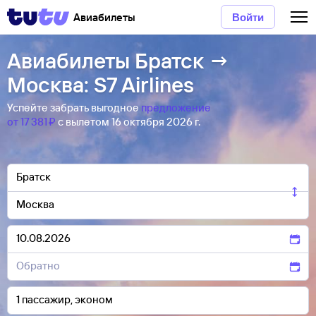
Авиабилеты
Войти
Авиабилеты Братск →
Москва: S7 Airlines
Успейте забрать выгодное
предложение
от 17 ⁠381 ⁠₽
с вылетом 16 октября 2026 г.