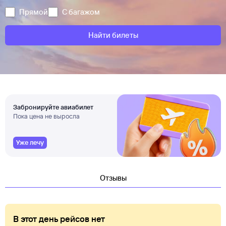
Прямой
С багажом
Найти билеты
Забронируйте авиабилет
Пока цена не выросла
Уже лечу
Отзывы
В этот день рейсов нет