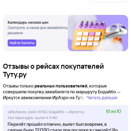
Календарь низких цен
Смотрите, в какие дни авиабилеты
дешевле
Найти билеты
Отзывы о рейсах покупателей
Туту.ру
Отзывы только
реальных пользователей
, которые
совершили покупку авиабилета по маршруту Бодайбо —
Иркутск авиакомпании ИрАэро на Туту!
Читать дальше
10 из 10
«ИрАэро», рейс IO142, Бодайбо — Иркутск,
без пересадок, вылет в 9:40
Перелёт прошёл отлично, вылет был вовремя, в
салоне было ТЕПЛО сразу при посадке в самолёт! Во