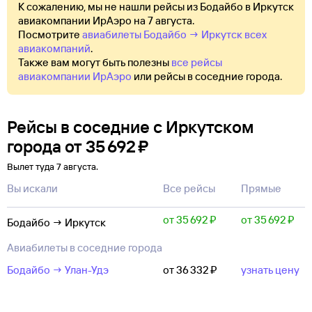
К сожалению, мы не нашли рейсы из Бодайбо в Иркутск
авиакомпании ИрАэро на 7 августа.
Посмотрите
авиабилеты Бодайбо → Иркутск всех
авиакомпаний
.
Также вам могут быть полезны
все рейсы
авиакомпании ИрАэро
или рейсы в соседние города.
Рейсы в соседние с Иркутском
города
от
35 ⁠692 ⁠₽
Вылет туда 7 августа.
Вы искали
Все рейсы
Прямые
от 35 ⁠692 ⁠₽
от 35 ⁠692 ⁠₽
Бодайбо → Иркутск
Авиабилеты в соседние города
Бодайбо → Улан-Удэ
от 36 ⁠332 ⁠₽
узнать цену