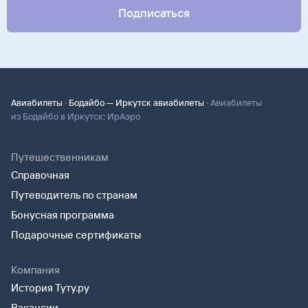
Подписаться
·
·
Авиабилеты
Бодайбо — Иркутск авиабилеты
Авиабилеты
из Бодайбо в Иркутск: ИрАэро
Путешественникам
Справочная
Путеводитель по странам
Бонусная программа
Подарочные сертификаты
Компания
История Туту.ру
Вакансии