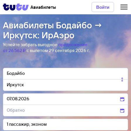
Авиабилеты
Войти
Авиабилеты Бодайбо →
Иркутск: ИрАэро
Успейте забрать выгодное
предложение
от 26 ⁠562 ⁠₽
с вылетом 29 сентября 2026 г.