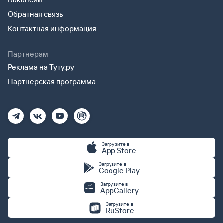
Обратная связь
Контактная информация
Партнерам
Реклама на Туту.ру
Партнерская программа
Загрузите в
App Store
Загрузите в
Google Play
Загрузите в
AppGallery
Загрузите в
RuStore