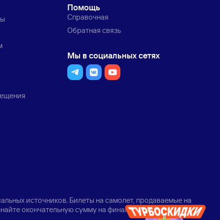
Помощь
Справочная
ты
Обратная связь
м
Мы в социальных сетях
мещения
альных источников. Билеты на самолет, продаваемые на
узнайте окончательную сумму на финальном шаге