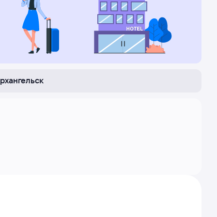
рхангельск