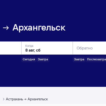
Архангельск
Когда
Обратно
Сегодня
Завтра
Завтра
Послезавтра
ы
Астрахань
Архангельск