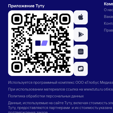
Ком
Приложение Туту
О на
Вака
Конт
Прав
Используется программный комплекс
ООО «Глобус Медиа
При использовании материалов ссылка на
www.tutu.ru
обяз
Политика обработки персональных данных
Данные, используемые на сайте Туту, включая стоимость э
Туту, предоставляются партнерами и их стоимость указана 
подтверждения заказа