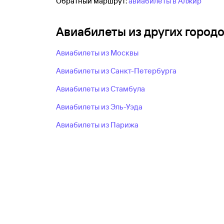
Обратный маршрут:
авиабилеты в Алжир
Авиабилеты из других город
Авиабилеты из Москвы
Авиабилеты из Санкт-Петербурга
Авиабилеты из Стамбула
Авиабилеты из Эль-Уэда
Авиабилеты из Парижа