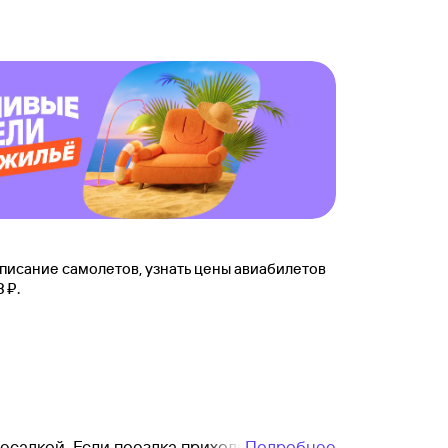
писание самолетов, узнать цены авиабилетов
⁠₽.
ресадкой. Если поездка приходится
Подробнее