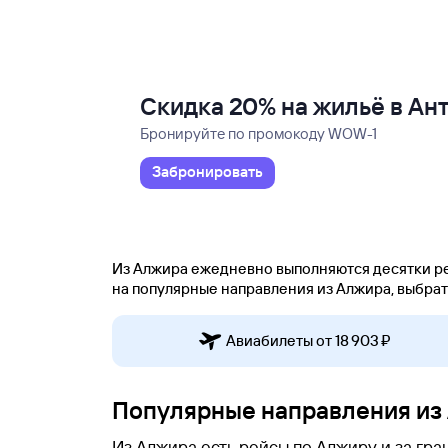
Скидка 20% на жильё в Ан
Бронируйте по промокоду WOW-1
Забронировать
Из Алжира ежедневно выполняются десятки ре
на популярные направления из Алжира, выбрать 
Авиабилеты от 18 ⁠903 ⁠₽
Популярные направления из
Из Алжира есть рейсы по Алжиру и за гра