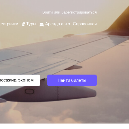
Войти
или
Зарегистрироваться
ектрички
Туры
Аренда авто
Справочная
Найти билеты