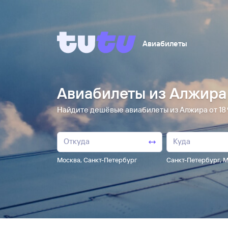
Авиабилеты
Авиабилеты из Алжира
Найдите дешёвые авиабилеты из Алжира от 18 ⁠
Москва
,
Санкт-Петербург
Санкт-Петербург
,
М