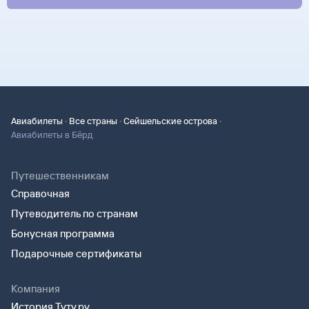
·
·
·
Авиабилеты
Все страны
Сейшельские острова
Авиабилеты в Бёрд
Путешественникам
Справочная
Путеводитель по странам
Бонусная программа
Подарочные сертификаты
Компания
История Туту.ру