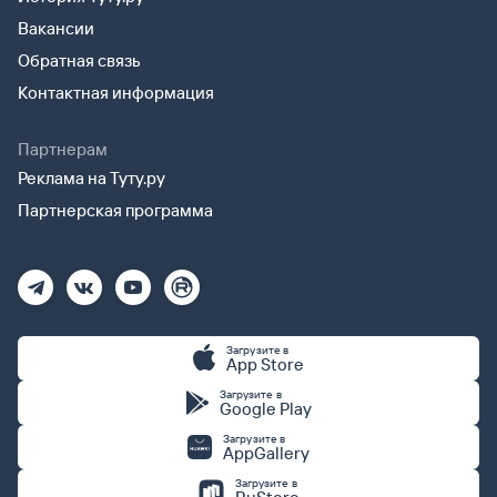
Вакансии
Обратная связь
Контактная информация
Партнерам
Реклама на Туту.ру
Партнерская программа
Загрузите в
App Store
Загрузите в
Google Play
Загрузите в
AppGallery
Загрузите в