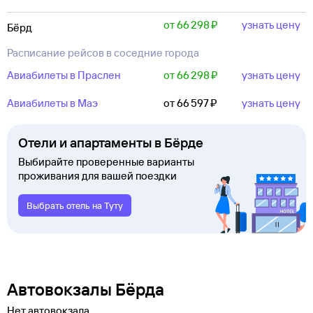
от 66 ⁠298 ⁠₽
узнать цену
Бёрд
Расписание рейсов в соседние города
Авиабилеты в Праслен
от 66 ⁠298 ⁠₽
узнать цену
Авиабилеты в Маэ
от 66 ⁠597 ⁠₽
узнать цену
Отели и апартаменты в Бёрде
Выбирайте проверенные варианты
проживания для вашей поездки
Выбрать отель на Туту
Автовокзалы Бёрда
Нет автовокзала.