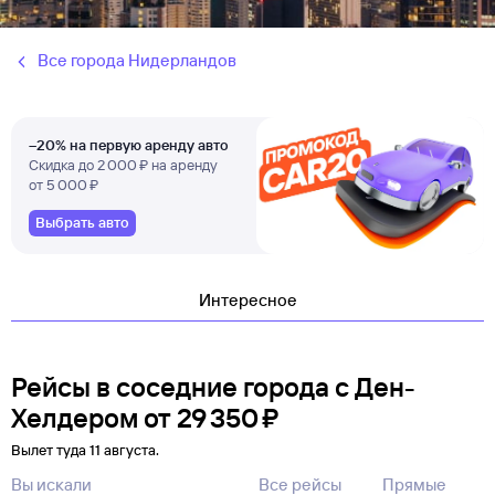
Все города Нидерландов
–20% на первую аренду авто
Скидка до 2 000 ₽ на аренду
от 5 000 ₽
Выбрать авто
Интересное
Рейсы в соседние города с Ден-
Хелдером
от
29 ⁠350 ⁠₽
Вылет туда 11 августа.
Вы искали
Все рейсы
Прямые