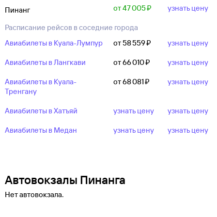
от 47 ⁠005 ⁠₽
узнать цену
Пинанг
Расписание рейсов в соседние города
Авиабилеты в Куала-Лумпур
от 58 ⁠559 ⁠₽
узнать цену
Авиабилеты в Лангкави
от 66 ⁠010 ⁠₽
узнать цену
Авиабилеты в Куала-
от 68 ⁠081 ⁠₽
узнать цену
Тренгану
Авиабилеты в Хатъяй
узнать цену
узнать цену
Авиабилеты в Медан
узнать цену
узнать цену
Автовокзалы Пинанга
Нет автовокзала.