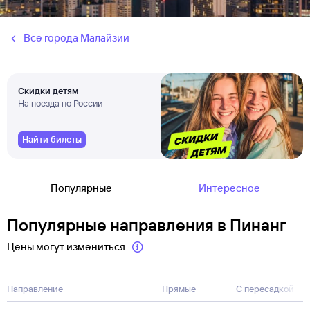
Все города Малайзии
Скидки детям
На поезда по России
Найти билеты
Популярные
Интересное
Популярные направления в Пинанг
Цены могут измениться
Направление
Прямые
С пересадкой