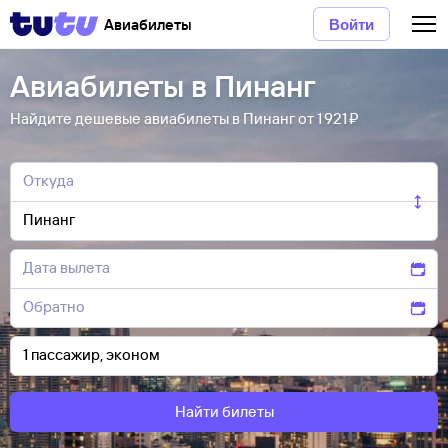
Авиабилеты
Войти
Авиабилеты в Пинанг
Найдите дешевые авиабилеты в Пинанг от 1 ⁠921 ⁠₽
Найти билеты