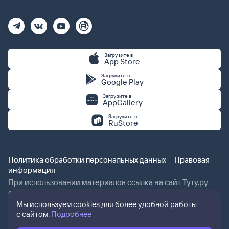
Загрузите в
App Store
Загрузите в
Google Play
Загрузите в
AppGallery
Загрузите в
RuStore
Политика обработки персональных данных
Правовая
информация
При использовании материалов ссылка на сайт Туту.ру
обязательна.
Мы используем cookies для более удобной работы
с сайтом.
Подробнее