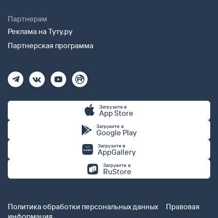
Партнерам
Реклама на Туту.ру
Партнерская программа
Загрузите в
App Store
Загрузите в
Google Play
Загрузите в
AppGallery
Загрузите в
RuStore
Политика обработки персональных данных
Правовая
информация