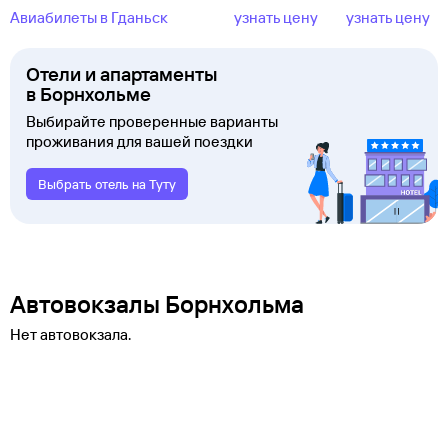
Авиабилеты в Гданьск
узнать цену
узнать цену
Отели и апартаменты
в Борнхольме
Выбирайте проверенные варианты
проживания для вашей поездки
Выбрать отель на Туту
Автовокзалы Борнхольма
Нет автовокзала.