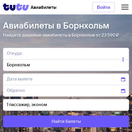
Авиабилеты
Войти
Авиабилеты в Борнхольм
Найдите дешевые авиабилеты в Борнхольм от 23 ⁠590 ⁠₽
Найти билеты