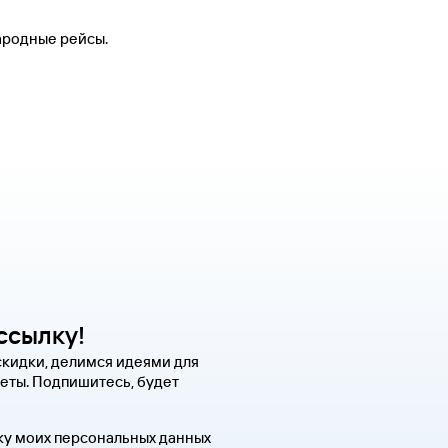
ародные рейсы.
ссылку!
скидки, делимся идеями для
еты. Подпишитесь, будет
ку моих персональных данных