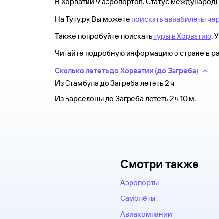
В Хорватии 9 аэропортов. Статус международн
На Туту.ру Вы можете
поискать авиабилеты че
Также попробуйте поискать
туры в Хорватию
. 
Читайте подробную информацию о стране в р
Сколько лететь до Хорватии (до Загреба)
Из Стамбула до Загреба лететь 2 ч.
Из Барселоны до Загреба лететь 2 ч 10 м.
Смотри также
Аэропорты
Самолёты
Авиакомпании