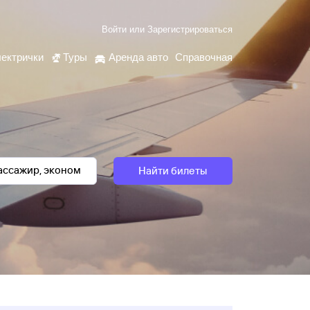
Войти
или
Зарегистрироваться
ектрички
Туры
Аренда авто
Справочная
Найти билеты