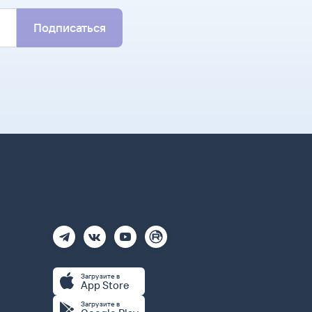
Подписаться
Загрузите в
App Store
Загрузите в