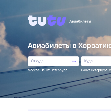
Авиабилеты
Авиабилеты в Хорватию
Москва
,
Санкт-Петербург
Санкт-Петербург
,
М