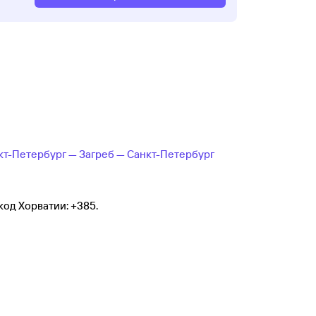
кт-Петербург — Загреб — Санкт-Петербург
код Хорватии: +385.