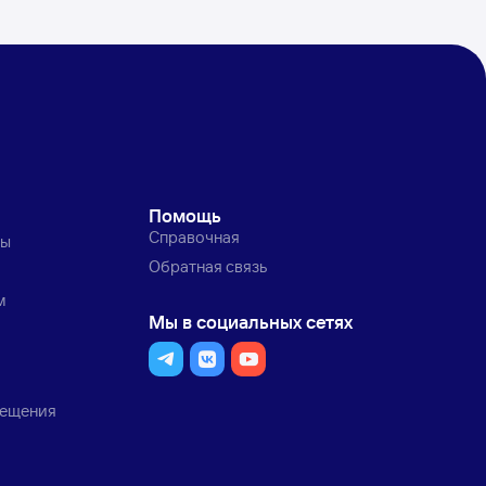
Помощь
Справочная
ты
Обратная связь
м
Мы в социальных сетях
мещения