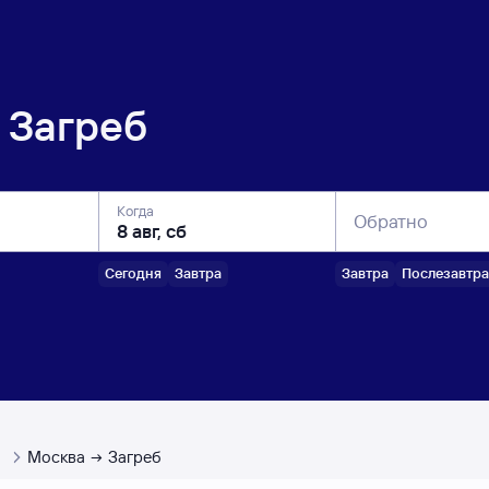
Загреб
Когда
Обратно
Сегодня
Завтра
Завтра
Послезавтра
ы
Москва
Загреб