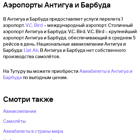
Аэропорты Антигуа и Барбуда
В Антигуа и Барбуда предоставляет услуги перелета 1
аэропорт.
V.C. Bird
– международный аэропорт. Столичный
аэропорт Антигуа и Барбуда: V.C. Bird. V.C. Bird – крупнейший
аэропорт Антигуа и Барбуда, обеспечивающий в среднем 5
рейсов в день. Национальные авиакомпании Антигуа и
Барбуда:
Liat Air
. В Антигуа и Барбуда нет собственного
производства самолётов.
На Туту.ру вы можете приобрести
Авиабилеты в Антигуа и
Барбуда
по выгодным ценам.
Смотри также
Авиакомпании
Самолёты
Авиабилеты в страны мира