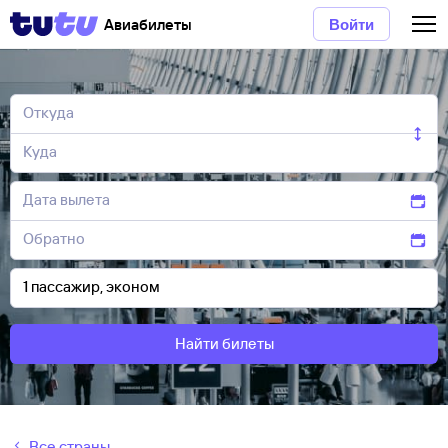
Авиабилеты
Войти
Найти билеты
Все страны