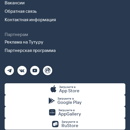
Вакансии
Обратная связь
Контактная информация
Партнерам
Реклама на Туту.ру
Партнерская программа
Загрузите в
App Store
Загрузите в
Google Play
Загрузите в
AppGallery
Загрузите в
RuStore