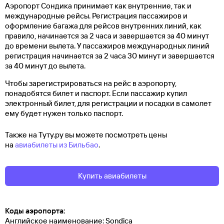
Аэропорт Сондика принимает как внутренние, так и
международные рейсы. Регистрация пассажиров и
оформление багажа для рейсов внутренних линий, как
правило, начинается за 2 часа и завершается за 40 минут
до времени вылета. У пассажиров международных линий
регистрация начинается за 2 часа 30 минут и завершается
за 40 минут до вылета.
Чтобы зарегистрироваться на рейс в аэропорту,
понадобятся билет и паспорт. Если пассажир купил
электронный билет, для регистрации и посадки в самолет
ему будет нужен только паспорт.
Также на Туту.ру вы можете посмотреть цены
на
авиабилеты из Бильбао
.
Купить авиабилеты
Коды аэропорта:
Английское наименование: Sondica