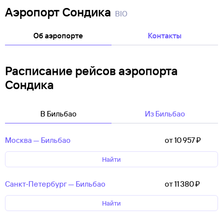
Аэропорт Сондика
BIO
Об аэропорте
Контакты
Расписание рейсов аэропорта
Сондика
В Бильбао
Из Бильбао
Москва — Бильбао
от 10 ⁠957 ⁠₽
Найти
Санкт‑Петербург — Бильбао
от 11 ⁠380 ⁠₽
Найти