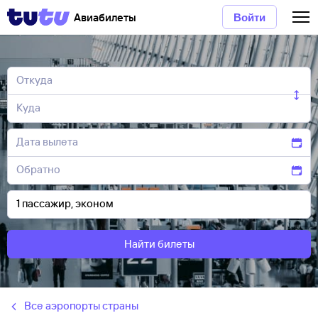
Авиабилеты
Войти
Найти билеты
Все аэропорты страны