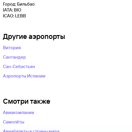
Город: Бильбао
IATA: BIO
ICAO: LEBB
Другие аэропорты
Витория
Сантандер
Сан-Себастьян
Аэропорты Испании
Смотри также
Авиакомпании
Самолёты
Авиабилеты в страны мира