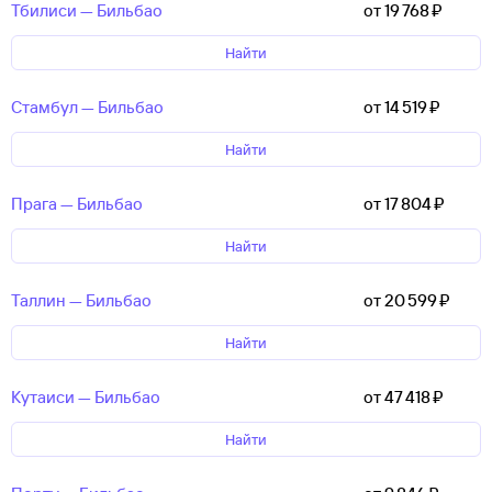
Тбилиси — Бильбао
от 19 ⁠768 ⁠₽
Найти
Стамбул — Бильбао
от 14 ⁠519 ⁠₽
Найти
Прага — Бильбао
от 17 ⁠804 ⁠₽
Найти
Таллин — Бильбао
от 20 ⁠599 ⁠₽
Найти
Кутаиси — Бильбао
от 47 ⁠418 ⁠₽
Найти