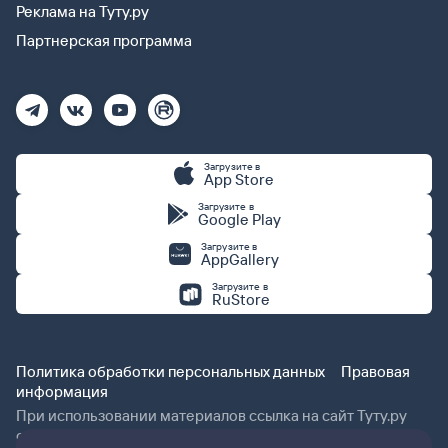
Реклама на Туту.ру
Партнерская программа
Загрузите в
App Store
Загрузите в
Google Play
Загрузите в
AppGallery
Загрузите в
RuStore
Политика обработки персональных данных
Правовая
информация
При использовании материалов ссылка на сайт Туту.ру
обязательна.