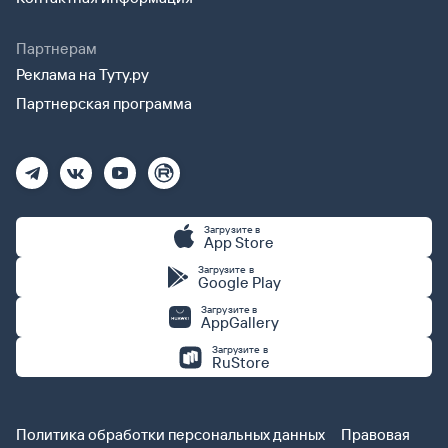
Партнерам
Реклама на Туту.ру
Партнерская программа
Загрузите в
App Store
Загрузите в
Google Play
Загрузите в
AppGallery
Загрузите в
RuStore
Политика обработки персональных данных
Правовая