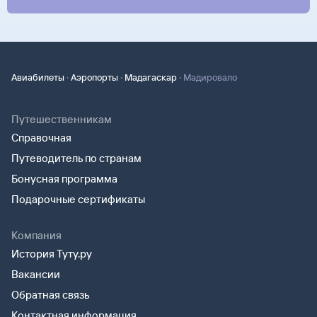
·
·
·
Авиабилеты
Аэропорты
Мадагаскар
Мадировало
Путешественникам
Справочная
Путеводитель по странам
Бонусная программа
Подарочные сертификаты
Компания
История Туту.ру
Вакансии
Обратная связь
Контактная информация