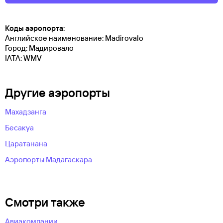
Коды аэропорта:
Английское наименование: Madirovalo
Город: Мадировало
IATA: WMV
Другие аэропорты
Махадзанга
Бесакуа
Царатанана
Аэропорты Мадагаскара
Смотри также
Авиакомпании