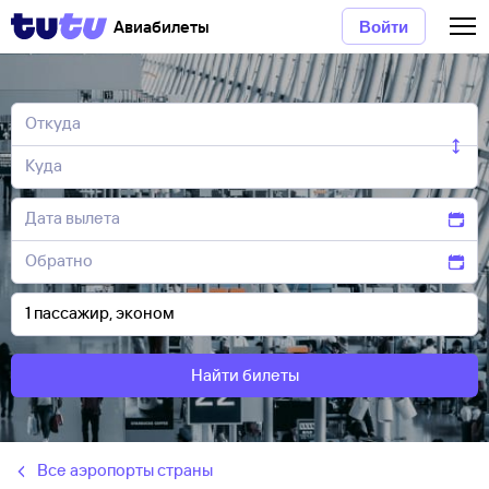
Авиабилеты
Войти
Найти билеты
Все аэропорты страны