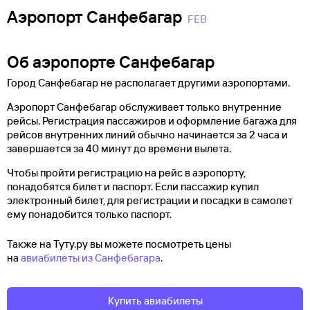
Аэропорт Санфебагар
FEB
Об аэропорте Санфебагар
Город Санфебагар не располагает другими аэропортами.
Аэропорт Санфебагар обслуживает только внутренние
рейсы. Регистрация пассажиров и оформление багажа для
рейсов внутренних линий обычно начинается за 2 часа и
завершается за 40 минут до времени вылета.
Чтобы пройти регистрацию на рейс в аэропорту,
понадобятся билет и паспорт. Если пассажир купил
электронный билет, для регистрации и посадки в самолет
ему понадобится только паспорт.
Также на Туту.ру вы можете посмотреть цены
на
авиабилеты из Санфебагара
.
Купить авиабилеты