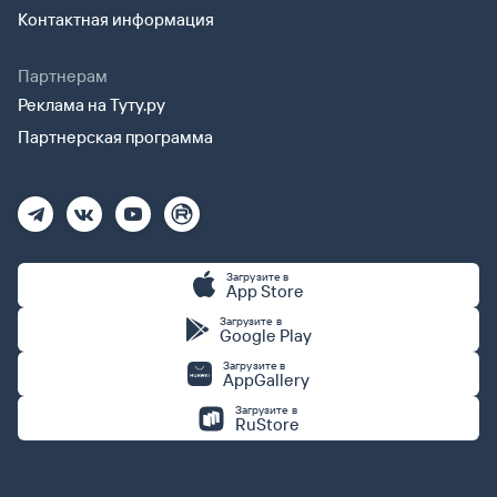
Контактная информация
Партнерам
Реклама на Туту.ру
Партнерская программа
Загрузите в
App Store
Загрузите в
Google Play
Загрузите в
AppGallery
Загрузите в
RuStore