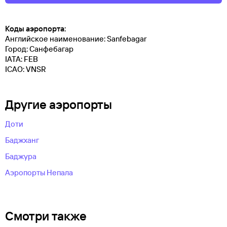
Коды аэропорта:
Английское наименование: Sanfebagar
Город: Санфебагар
IATA: FEB
ICAO: VNSR
Другие аэропорты
Доти
Баджханг
Баджура
Аэропорты Непала
Смотри также