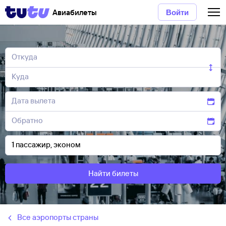
Авиабилеты
Войти
Найти билеты
Все аэропорты страны