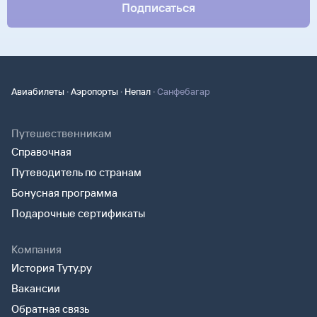
Подписаться
·
·
·
Авиабилеты
Аэропорты
Непал
Санфебагар
Путешественникам
Справочная
Путеводитель по странам
Бонусная программа
Подарочные сертификаты
Компания
История Туту.ру
Вакансии
Обратная связь