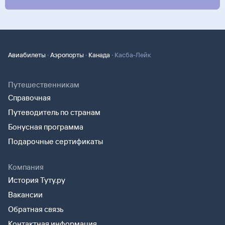
·
·
·
Авиабилеты
Аэропорты
Канада
Касба-Лейк
Путешественникам
Справочная
Путеводитель по странам
Бонусная программа
Подарочные сертификаты
Компания
История Туту.ру
Вакансии
Обратная связь
Контактная информация