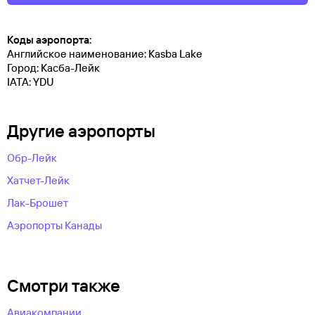
Коды аэропорта:
Английское наименование: Kasba Lake
Город: Касба-Лейк
IATA: YDU
Другие аэропорты
Обр-Лейк
Хатчет-Лейк
Лак-Брошет
Аэропорты Канады
Смотри также
Авиакомпании