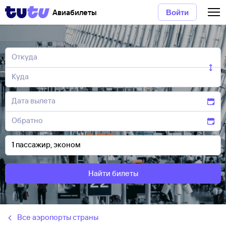
Авиабилеты
Войти
Найти билеты
Все аэропорты страны