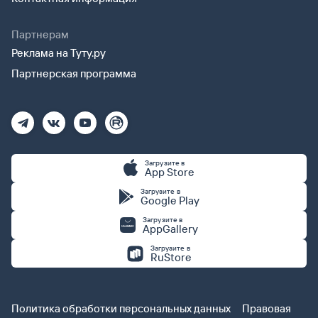
Партнерам
Реклама на Туту.ру
Партнерская программа
Загрузите в
App Store
Загрузите в
Google Play
Загрузите в
AppGallery
Загрузите в
RuStore
Политика обработки персональных данных
Правовая