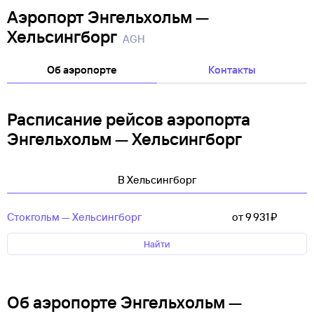
Аэропорт Энгельхольм —
Хельсингборг
AGH
Об аэропорте
Контакты
Расписание рейсов аэропорта
Энгельхольм — Хельсингборг
В Хельсингборг
Стокгольм — Хельсингборг
от 9 ⁠931 ⁠₽
Найти
Об аэропорте Энгельхольм —