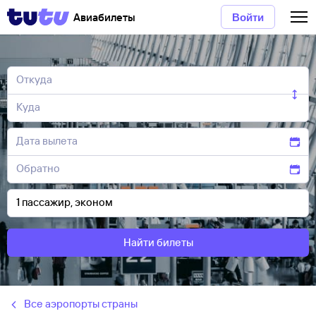
Авиабилеты
Войти
Найти билеты
Все аэропорты страны