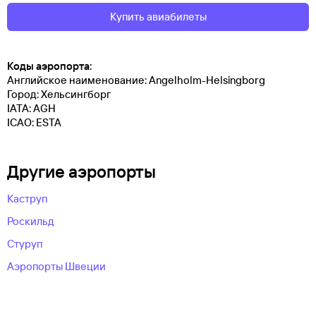
Купить авиабилеты
Коды аэропорта:
Английское наименование: Angelholm-Helsingborg
Город: Хельсингборг
IATA: AGH
ICAO: ESTA
Другие аэропорты
Каструп
Роскильд
Стуруп
Аэропорты Швеции