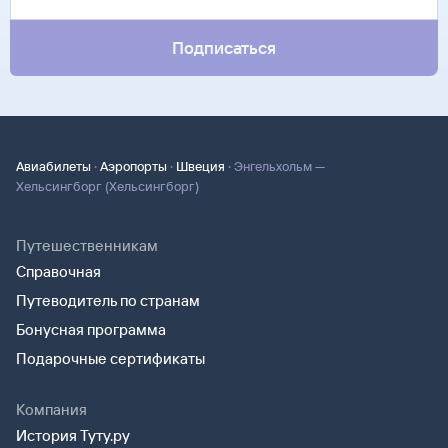
Подписаться
·
·
·
Авиабилеты
Аэропорты
Швеция
Энгельхольм —
Хельсингборг (Хельсингборг)
Путешественникам
Справочная
Путеводитель по странам
Бонусная программа
Подарочные сертификаты
Компания
История Туту.ру