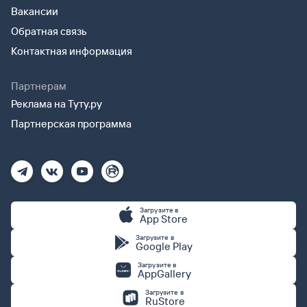
Вакансии
Обратная связь
Контактная информация
Партнерам
Реклама на Туту.ру
Партнерская программа
Загрузите в
App Store
Загрузите в
Google Play
Загрузите в
AppGallery
Загрузите в
RuStore