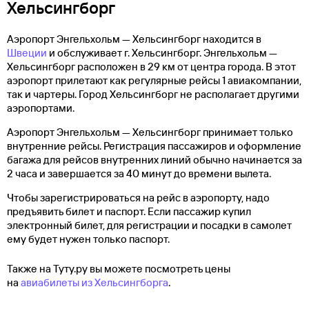
Хельсингборг
Аэропорт Энгельхольм — Хельсингборг находится в
Швеции
и обслуживает г. Хельсингборг. Энгельхольм —
Хельсингборг расположен в 29 км от центра города. В этот
аэропорт прилетают как регулярные рейсы 1 авиакомпании,
так и чартеры. Город Хельсингборг не располагает другими
аэропортами.
Аэропорт Энгельхольм — Хельсингборг принимает только
внутренние рейсы. Регистрация пассажиров и оформление
багажа для рейсов внутренних линий обычно начинается за
2 часа и завершается за 40 минут до времени вылета.
Чтобы зарегистрироваться на рейс в аэропорту, надо
предъявить билет и паспорт. Если пассажир купил
электронный билет, для регистрации и посадки в самолет
ему будет нужен только паспорт.
Также на Туту.ру вы можете посмотреть цены
на
авиабилеты из Хельсингборга
.