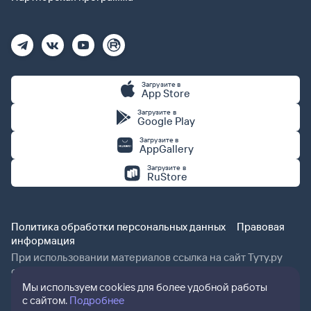
Загрузите в
App Store
Загрузите в
Google Play
Загрузите в
AppGallery
Загрузите в
RuStore
Политика обработки персональных данных
Правовая
информация
При использовании материалов ссылка на сайт Туту.ру
обязательна.
Мы используем cookies для более удобной работы
с сайтом.
Подробнее