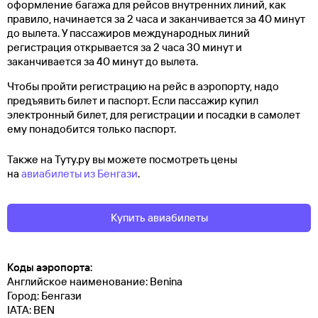
оформление багажа для рейсов внутренних линий, как
правило, начинается за 2 часа и заканчивается за 40 минут
до вылета. У пассажиров международных линий
регистрация открывается за 2 часа 30 минут и
заканчивается за 40 минут до вылета.
Чтобы пройти регистрацию на рейс в аэропорту, надо
предъявить билет и паспорт. Если пассажир купил
электронный билет, для регистрации и посадки в самолет
ему понадобится только паспорт.
Также на Туту.ру вы можете посмотреть цены
на
авиабилеты из Бенгази
.
Купить авиабилеты
Коды аэропорта:
Английское наименование: Benina
Город: Бенгази
IATA: BEN