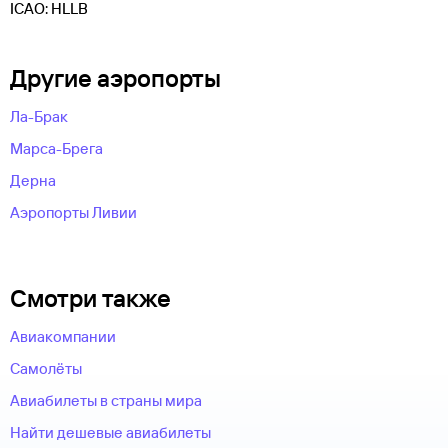
ICAO: HLLB
Другие аэропорты
Ла-Брак
Марса-Брега
Дерна
Аэропорты Ливии
Смотри также
Авиакомпании
Самолёты
Авиабилеты в страны мира
Найти дешевые авиабилеты