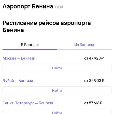
Аэропорт Бенина
BEN
Расписание рейсов аэропорта
Бенина
В Бенгази
Из Бенгази
Москва — Бенгази
от 47 ⁠928 ⁠₽
Найти
Дубай — Бенгази
от 32 ⁠903 ⁠₽
Найти
Санкт‑Петербург — Бенгази
от 57 ⁠616 ⁠₽
Найти