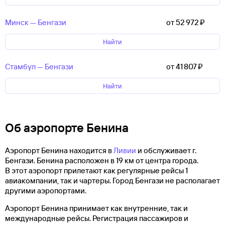
Минск — Бенгази
от 52 ⁠972 ⁠₽
Найти
Стамбул — Бенгази
от 41 ⁠807 ⁠₽
Найти
Об аэропорте Бенина
Аэропорт Бенина находится в
Ливии
и обслуживает г.
Бенгази. Бенина расположен в 19 км от центра города.
В этот аэропорт прилетают как регулярные рейсы 1
авиакомпании, так и чартеры. Город Бенгази не располагает
другими аэропортами.
Аэропорт Бенина принимает как внутренние, так и
международные рейсы. Регистрация пассажиров и