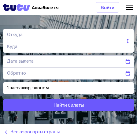
Авиабилеты
Войти
Найти билеты
Все аэропорты страны