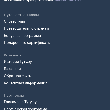
·
·
·
Авиабилеты
Аэропорты
Ливия
Бенина (Бенгази)
Путешественникам
Справочная
Путеводитель по странам
Бонусная программа
Подарочные сертификаты
Компания
История Туту.ру
Вакансии
Обратная связь
Контактная информация
Партнерам
Реклама на Туту.ру
Партнерская программа