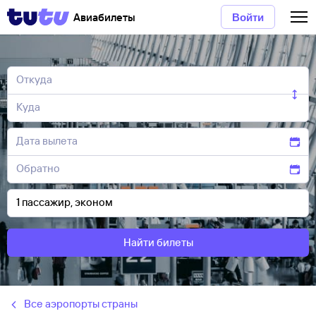
Авиабилеты
Войти
Найти билеты
Все аэропорты страны