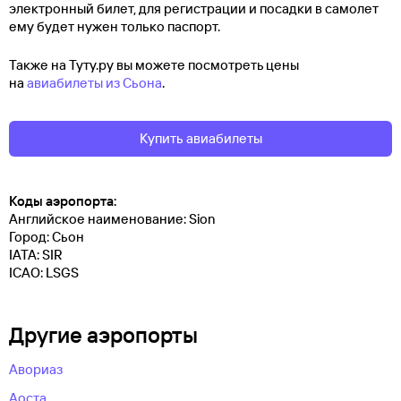
электронный билет, для регистрации и посадки в самолет
ему будет нужен только паспорт.
Также на Туту.ру вы можете посмотреть цены
на
авиабилеты из Сьона
.
Купить авиабилеты
Коды аэропорта:
Английское наименование: Sion
Город: Сьон
IATA: SIR
ICAO: LSGS
Другие аэропорты
Авориаз
Аоста