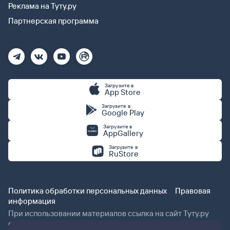
Реклама на Туту.ру
Партнерская программа
Загрузите в
App Store
Загрузите в
Google Play
Загрузите в
AppGallery
Загрузите в
RuStore
Политика обработки персональных данных
Правовая
информация
При использовании материалов ссылка на сайт Туту.ру
обязательна.