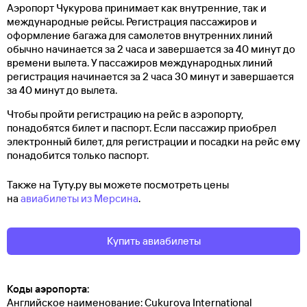
Аэропорт Чукурова принимает как внутренние, так и
международные рейсы. Регистрация пассажиров и
оформление багажа для самолетов внутренних линий
обычно начинается за 2 часа и завершается за 40 минут до
времени вылета. У пассажиров международных линий
регистрация начинается за 2 часа 30 минут и завершается
за 40 минут до вылета.
Чтобы пройти регистрацию на рейс в аэропорту,
понадобятся билет и паспорт. Если пассажир приобрел
электронный билет, для регистрации и посадки на рейс ему
понадобится только паспорт.
Также на Туту.ру вы можете посмотреть цены
на
авиабилеты из Мерсина
.
Купить авиабилеты
Коды аэропорта:
Английское наименование: Cukurova International