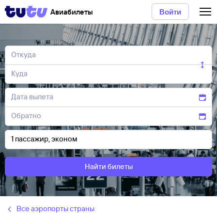
Авиабилеты
Войти
Найти билеты
Все аэропорты страны