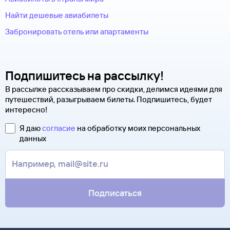
Найти дешевые авиабилеты
Забронировать отель или апартаменты
Подпишитесь на рассылку!
В рассылке рассказываем про скидки, делимся идеями для
путешествий, разыгрываем билеты. Подпишитесь, будет
интересно!
Я даю
согласие
на обработку моих персональных
данных
Подписаться