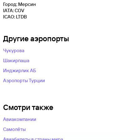
Город: Мерсин
IATA: COV
ICAO: LTDB
Другие аэропорты
Чукурова
Шакирпаша
Инджирлик АБ
Аэропорты Турции
Смотри также
Авиакомпании
Самолёты
Авиабилеты в страны мира