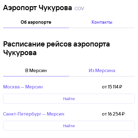
Аэропорт Чукурова
COV
Об аэропорте
Контакты
Расписание рейсов аэропорта
Чукурова
В Мерсин
Из Мерсина
Москва — Мерсин
от 15 ⁠114 ⁠₽
Найти
Санкт‑Петербург — Мерсин
от 16 ⁠254 ⁠₽
Найти