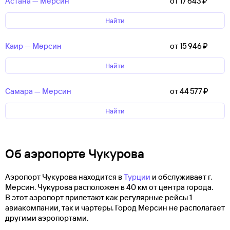
Астана — Мерсин
от 17 ⁠643 ⁠₽
Найти
Каир — Мерсин
от 15 ⁠946 ⁠₽
Найти
Самара — Мерсин
от 44 ⁠577 ⁠₽
Найти
Об аэропорте Чукурова
Аэропорт Чукурова находится в
Турции
и обслуживает г.
Мерсин. Чукурова расположен в 40 км от центра города.
В этот аэропорт прилетают как регулярные рейсы 1
авиакомпании, так и чартеры. Город Мерсин не располагает
другими аэропортами.