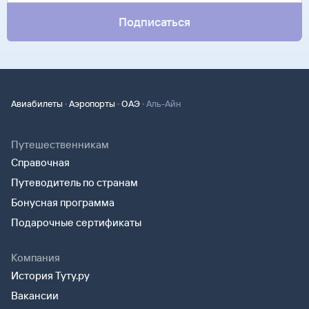
Подписаться
·
·
·
Авиабилеты
Аэропорты
ОАЭ
Аль-Айн
Путешественникам
Справочная
Путеводитель по странам
Бонусная программа
Подарочные сертификаты
Компания
История Туту.ру
Вакансии