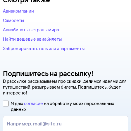
Авиакомпании
Самолёты
Авиабилеты в страны мира
Найти дешевые авиабилеты
Забронировать отель или апартаменты
Подпишитесь на рассылку!
В рассылке рассказываем про скидки, делимся идеями для
путешествий, разыгрываем билеты. Подпишитесь, будет
интересно!
Я даю
согласие
на обработку моих персональных
данных