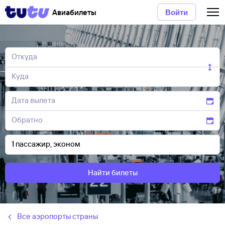
Авиабилеты
Войти
Найти билеты
Все аэропорты страны