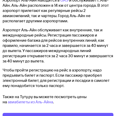
Аэропорт Аль-Айн находится в
ОАЭ
и обслуживает г. Аль-
Айн. Аль-Айн расположен в 14 км от центра города. В этот
аэропорт прилетают как регулярные рейсы 2
авиакомпаний, так и чартеры. Город Аль-Айн не
располагает другими аэропортами.
Аэропорт Аль-Айн обслуживает как внутренние, так и
международные рейсы. Регистрация пассажиров и
оформление багажа для рейсов внутренних линий, как
правило, начинается за 2 часа и завершается за 40 минут
до вылета. У пассажиров международных линий
регистрация открывается за 2 часа 30 минут и завершается
за 40 минут до вылета.
Чтобы пройти регистрацию на рейс в аэропорту, надо
предъявить билет и паспорт. Если пассажир приобрел
электронный билет, для регистрации и посадки в самолет
ему понадобится только паспорт.
Также на Туту.ру вы можете посмотреть цены
на
авиабилеты из Аль-Айна
.