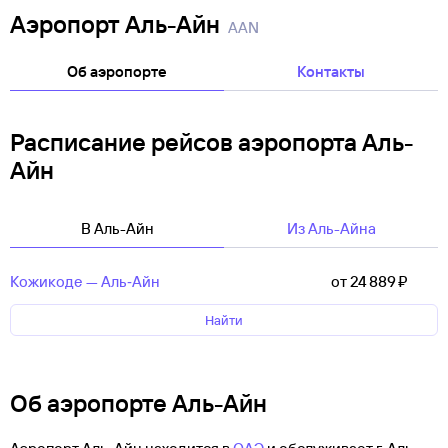
Аэропорт Аль-Айн
AAN
Об аэропорте
Контакты
Расписание рейсов аэропорта Аль-
Айн
В Аль-Айн
Из Аль-Айна
Кожикоде — Аль‑Айн
от 24 ⁠889 ⁠₽
Найти
Об аэропорте Аль-Айн