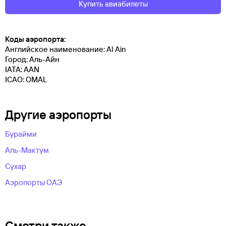
Купить авиабилеты
Коды аэропорта:
Английское наименование: Al Ain
Город: Аль-Айн
IATA: AAN
ICAO: OMAL
Другие аэропорты
Бурайми
Аль-Мактум
Сухар
Аэропорты ОАЭ
Смотри также