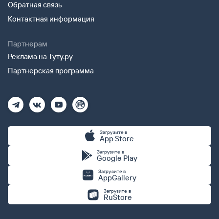
Обратная связь
Контактная информация
Партнерам
Реклама на Туту.ру
Партнерская программа
Загрузите в
App Store
Загрузите в
Google Play
Загрузите в
AppGallery
Загрузите в
RuStore