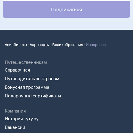
Подписаться
·
·
·
Авиабилеты
Аэропорты
Великобритания
Инвернесс
Путешественникам
Справочная
Путеводитель по странам
Бонусная программа
Подарочные сертификаты
Компания
История Туту.ру
Вакансии