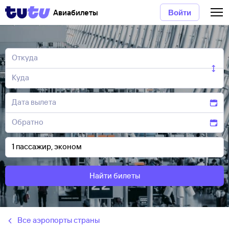
Авиабилеты
Войти
Найти билеты
Все аэропорты страны