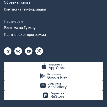
Обратная связь
Контактная информация
Партнерам
Реклама на Туту.ру
Партнерская программа
Загрузите в
App Store
Загрузите в
Google Play
Загрузите в
AppGallery
Загрузите в
RuStore