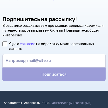
Подпишитесь на рассылку!
В рассылке рассказываем про скидки, делимся идеями для
путешествий, разыгрываем билеты. Подпишитесь, будет
интересно!
Я даю
согласие
на обработку моих персональных
данных
Подписаться
·
·
·
Авиабилеты
Аэропорты
США
Уингз Филд (Филадельфия)