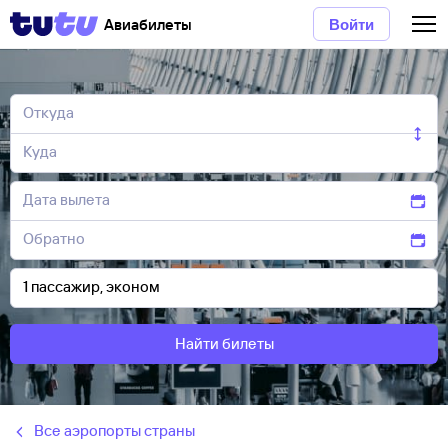
Авиабилеты
Войти
Найти билеты
Все аэропорты страны