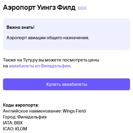
Аэропорт Уингз Филд
BBX
Важно знать!
Аэропорт авиации общего назначения.
Также на Туту.ру вы можете посмотреть цены
на
авиабилеты из Филадельфии
.
Купить авиабилеты
Коды аэропорта:
Английское наименование: Wings Field
Город: Филадельфия
IATA: BBX
ICAO: KLOM