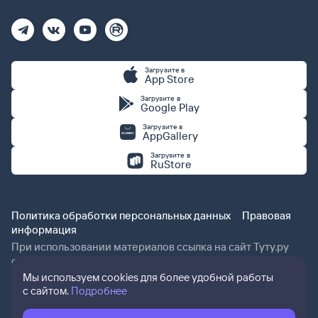
Загрузите в
App Store
Загрузите в
Google Play
Загрузите в
AppGallery
Загрузите в
RuStore
Политика обработки персональных данных
Правовая
информация
При использовании материалов ссылка на сайт Туту.ру
обязательна.
Мы используем cookies для более удобной работы
с сайтом.
Подробнее