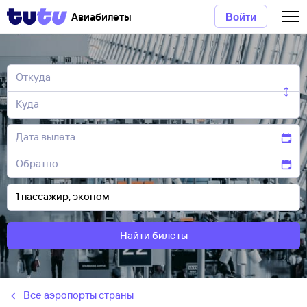
Авиабилеты
Войти
Найти билеты
Все аэропорты страны