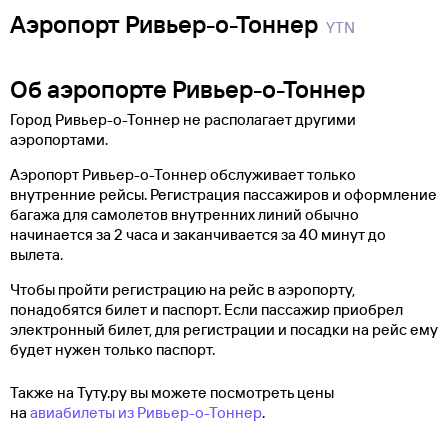
Аэропорт Ривьер-о-Тоннер
YTN
Об аэропорте Ривьер-о-Тоннер
Город Ривьер-о-Тоннер не располагает другими
аэропортами.
Аэропорт Ривьер-о-Тоннер обслуживает только
внутренние рейсы. Регистрация пассажиров и оформление
багажа для самолетов внутренних линий обычно
начинается за 2 часа и заканчивается за 40 минут до
вылета.
Чтобы пройти регистрацию на рейс в аэропорту,
понадобятся билет и паспорт. Если пассажир приобрел
электронный билет, для регистрации и посадки на рейс ему
будет нужен только паспорт.
Также на Туту.ру вы можете посмотреть цены
на
авиабилеты из Ривьер-о-Тоннер
.