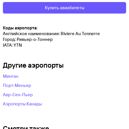
Купить авиабилеты
Коды аэропорта:
Английское наименование: Riviere Au Tonnerre
Город: Ривьер-о-Тоннер
IATA: YTN
Другие аэропорты
Минган
Порт-Меньер
Авр-Сен-Пьер
Аэропорты Канады
Смотри также