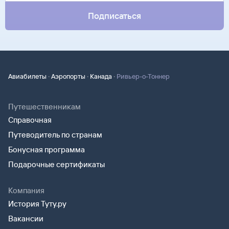
Подписаться
·
·
·
Авиабилеты
Аэропорты
Канада
Ривьер-о-Тоннер
Путешественникам
Справочная
Путеводитель по странам
Бонусная программа
Подарочные сертификаты
Компания
История Туту.ру
Вакансии