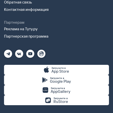
Обратная связь
Контактная информация
Партнерам
Реклама на Туту.ру
Партнерская программа
Загрузите в
App Store
Загрузите в
Google Play
Загрузите в
AppGallery
Загрузите в
RuStore