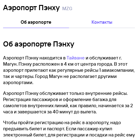
Аэропорт Пэнху
MZG
Об аэропорте
Контакты
Об аэропорте Пэнху
Аэропорт Пэнху находится в
Тайване
и обслуживает г.
Магун. Пэнху расположен в 4 км от центра города. В этот
аэропорт прилетают как регулярные рейсы 1 авиакомпании,
так и чартеры. Город Магун не располагает другими
аэропортами.
Аэропорт Пэнху обслуживает только внутренние рейсы.
Регистрация пассажиров и оформление багажа для
самолетов внутренних линий, как правило, начинается за 2
часа и завершается за 40 минут до вылета.
Чтобы пройти регистрацию на рейс в аэропорту, надо
предъявить билет и паспорт. Если пассажир купил
электронный билет, для регистрации и посадки на рейс ему