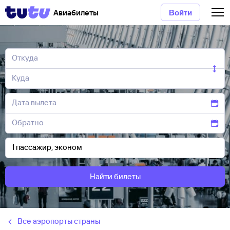
Авиабилеты
Войти
Найти билеты
Все аэропорты страны