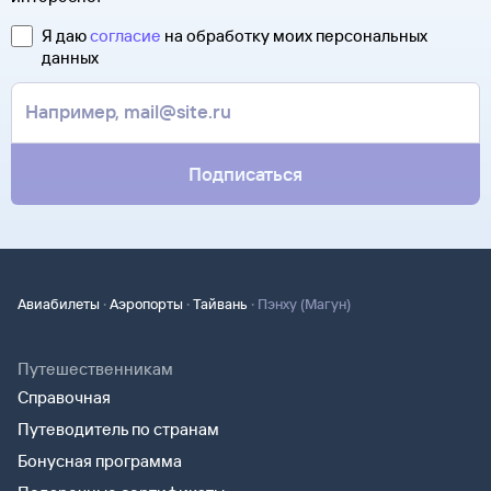
Я даю
согласие
на обработку моих персональных
данных
Подписаться
·
·
·
Авиабилеты
Аэропорты
Тайвань
Пэнху (Магун)
Путешественникам
Справочная
Путеводитель по странам
Бонусная программа