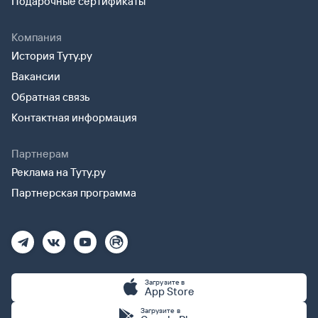
Подарочные сертификаты
Компания
История Туту.ру
Вакансии
Обратная связь
Контактная информация
Партнерам
Реклама на Туту.ру
Партнерская программа
Загрузите в
App Store
Загрузите в