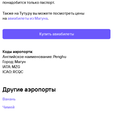
понадобится только паспорт.
Также на Туту.ру вы можете посмотреть цены
на
авиабилеты из Магуна
.
Купить авиабилеты
Коды аэропорта:
Английское наименование: Penghu
Город: Магун
IATA: MZG
ICAO: RCQC
Другие аэропорты
Ванань
Чимей