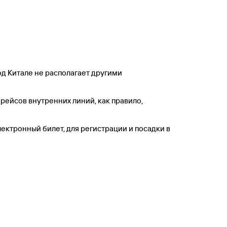
род Китале не располагает другими
рейсов внутренних линий, как правило,
лектронный билет, для регистрации и посадки в