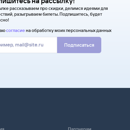
пишитесь на рассылку!
ылке рассказываем про скидки, делимся идеями для
ствий, разыгрываем билеты. Подпишитесь, будет
сно!
даю
согласие
на обработку моих персональных данных
Подписаться
ия
Партнерам