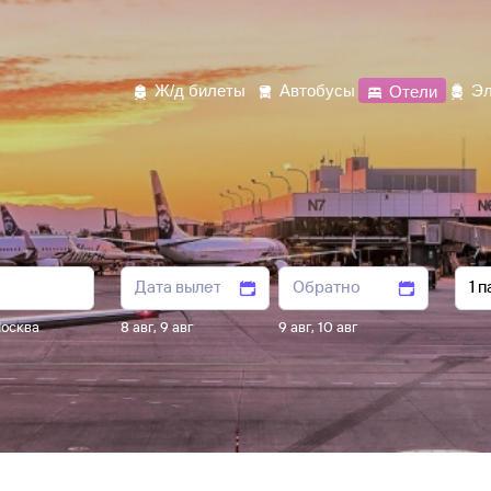
Ж/д билеты
Автобусы
Отели
Эл
осква
8 авг
,
9 авг
9 авг
,
10 авг