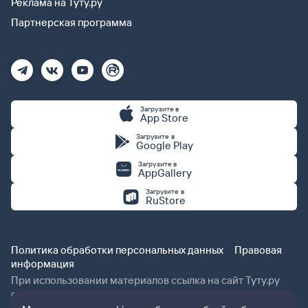
Реклама на Туту.ру
Партнерская программа
Загрузите в
App Store
Загрузите в
Google Play
Загрузите в
AppGallery
Загрузите в
RuStore
Политика обработки персональных данных
Правовая
информация
При использовании материалов ссылка на сайт Туту.ру
обязательна.