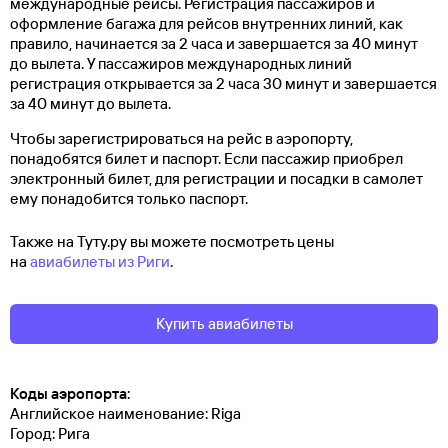
международные рейсы. Регистрация пассажиров и
оформление багажа для рейсов внутренних линий, как
правило, начинается за 2 часа и завершается за 40 минут
до вылета. У пассажиров международных линий
регистрация открывается за 2 часа 30 минут и завершается
за 40 минут до вылета.
Чтобы зарегистрироваться на рейс в аэропорту,
понадобятся билет и паспорт. Если пассажир приобрел
электронный билет, для регистрации и посадки в самолет
ему понадобится только паспорт.
Также на Туту.ру вы можете посмотреть цены
на
авиабилеты из Риги
.
Купить авиабилеты
Коды аэропорта:
Английское наименование: Riga
Город: Рига