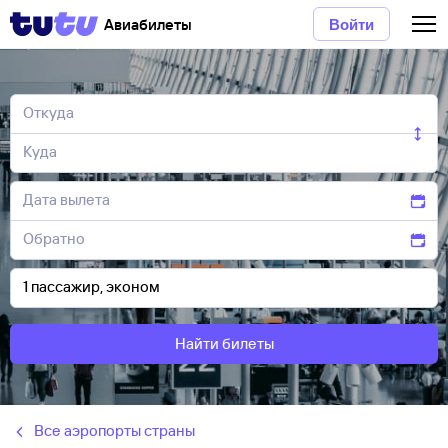
Авиабилеты
Войти
Найти билеты
Все аэропорты страны