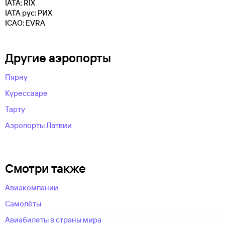
IATA: RIX
IATA рус: РИХ
ICAO: EVRA
Другие аэропорты
Пярну
Курессааре
Тарту
Аэропорты Латвии
Смотри также
Авиакомпании
Самолёты
Авиабилеты в страны мира