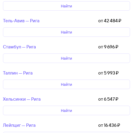
Найти
Тель‑Авив — Рига
от 42 ⁠484 ⁠₽
Найти
Стамбул — Рига
от 9 ⁠696 ⁠₽
Найти
Таллин — Рига
от 5 ⁠993 ⁠₽
Найти
Хельсинки — Рига
от 6 ⁠547 ⁠₽
Найти
Лейпциг — Рига
от 16 ⁠436 ⁠₽