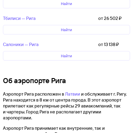
Найти
Тбилиси — Рига
от 26 ⁠502 ⁠₽
Найти
Салоники — Рига
от 13 ⁠138 ⁠₽
Найти
Об аэропорте Рига
Аэропорт Рига расположен в
Латвии
и обслуживает г. Ригу.
Рига находится в 8 км от центра города. В этот аэропорт
прилетают как регулярные рейсы 29 авиакомпаний, так
и чартеры. Город Рига не располагает другими
аэропортами.
Аэропорт Рига принимает как внутренние, так и