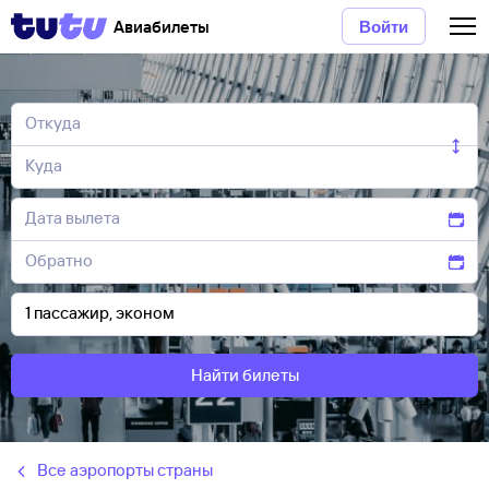
Авиабилеты
Войти
Найти билеты
Все аэропорты страны