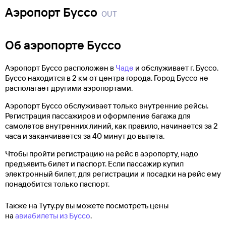
Аэропорт Буссо
OUT
Об аэропорте Буссо
Аэропорт Буссо расположен в
Чаде
и обслуживает г. Буссо.
Буссо находится в 2 км от центра города. Город Буссо не
располагает другими аэропортами.
Аэропорт Буссо обслуживает только внутренние рейсы.
Регистрация пассажиров и оформление багажа для
самолетов внутренних линий, как правило, начинается за 2
часа и заканчивается за 40 минут до вылета.
Чтобы пройти регистрацию на рейс в аэропорту, надо
предъявить билет и паспорт. Если пассажир купил
электронный билет, для регистрации и посадки на рейс ему
понадобится только паспорт.
Также на Туту.ру вы можете посмотреть цены
на
авиабилеты из Буссо
.