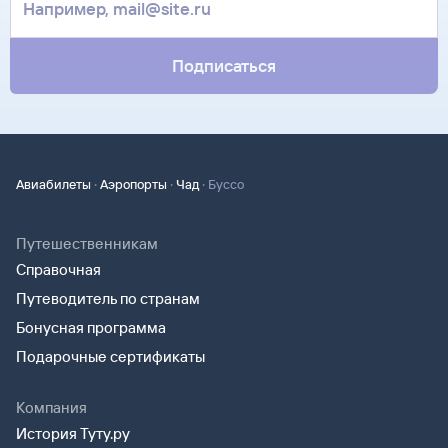
Подписаться
·
·
·
Авиабилеты
Аэропорты
Чад
Буссо
Путешественникам
Справочная
Путеводитель по странам
Бонусная программа
Подарочные сертификаты
Компания
История Туту.ру