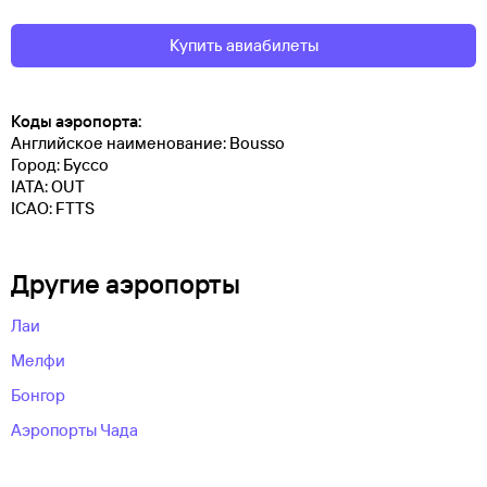
Купить авиабилеты
Коды аэропорта:
Английское наименование: Bousso
Город: Буссо
IATA: OUT
ICAO: FTTS
Другие аэропорты
Лаи
Мелфи
Бонгор
Аэропорты Чада