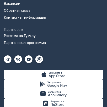
Вакансии
Обратная связь
Контактная информация
Партнерам
Реклама на Туту.ру
Партнерская программа
Загрузите в
App Store
Загрузите в
Google Play
Загрузите в
AppGallery
Загрузите в
RuStore