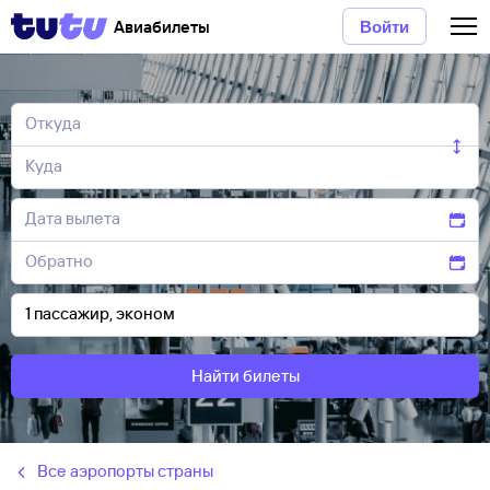
Авиабилеты
Войти
Найти билеты
Все аэропорты страны