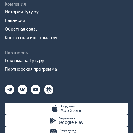
Компания
История Туту.ру
Вакансии
Обратная связь
Контактная информация
Партнерам
Реклама на Туту.ру
Партнерская программа
Загрузите в
App Store
Загрузите в
Google Play
Загрузите в