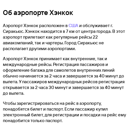
Об аэропорте Хэнкок
Аэропорт Хэнкок расположен в
США
и обслуживает г.
Сиракьюс. Хэнкок находится в 7 км от центра города. В этот
аэропорт прилетают как регулярные рейсы 22
авиакомпаний, так и чартеры. Город Сиракьюс не
располагает другими аэропортами.
Аэропорт Хэнкок принимает как внутренние, так и
международные рейсы. Регистрация пассажиров и
оформление багажа для самолетов внутренних линий
обычно начинается за 2 часа и завершается за 40 минут до
вылета. У пассажиров международных рейсов регистрация
открывается за 2 часа 30 минут и завершается за 40 минут
до вылета.
Чтобы зарегистрироваться на рейс в аэропорту,
понадобятся билет и паспорт. Если пассажир купил
электронный билет, для регистрации и посадки на рейс ему
понадобится только паспорт.