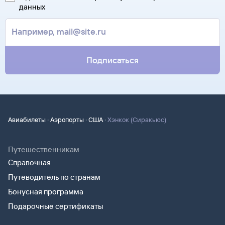
данных
Подписаться
·
·
·
Авиабилеты
Аэропорты
США
Хэнкок (Сиракьюс)
Путешественникам
Справочная
Путеводитель по странам
Бонусная программа
Подарочные сертификаты