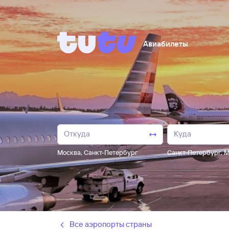
Авиабилеты
Москва
,
Санкт-Петербург
Санкт-Петербург
,
М
Все аэропорты страны