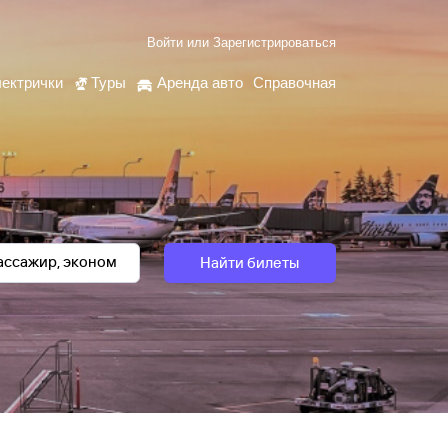
Войти
или
Зарегистрироваться
ектрички
Туры
Аренда авто
Справочная
Найти билеты