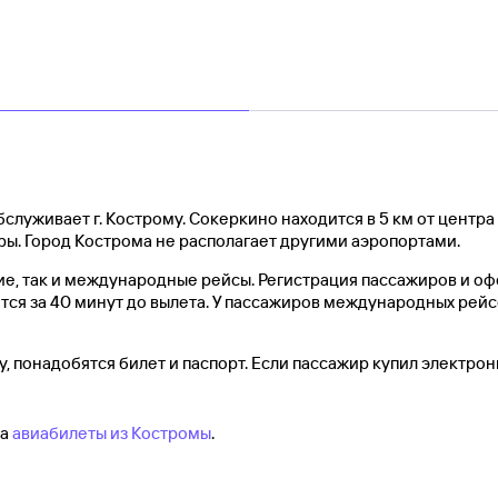
бслуживает г. Кострому. Сокеркино находится в 5 км от центра 
еры. Город Кострома не располагает другими аэропортами.
е, так и международные рейсы. Регистрация пассажиров и о
тся за 40 минут до вылета. У пассажиров международных рейс
, понадобятся билет и паспорт. Если пассажир купил электрон
на
авиабилеты из Костромы
.