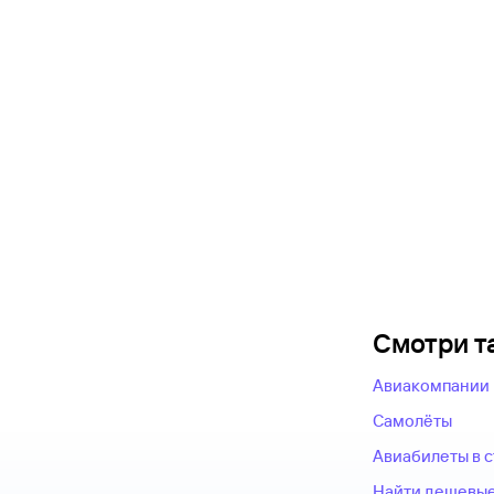
Смотри т
Авиакомпании
Самолёты
Авиабилеты в 
Найти дешевые