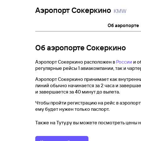
Аэропорт Сокеркино
KMW
Об аэропорте
Об аэропорте Сокеркино
Аэропорт Сокеркино расположен в
России
и о
регулярные рейсы 1 авиакомпании, так и чарт
Аэропорт Сокеркино принимает как внутренни
линий обычно начинается за 2 часа и завершае
и завершается за 40 минут до вылета.
Чтобы пройти регистрацию на рейс в аэропорту
ему будет нужен только паспорт.
Также на Туту.ру вы можете посмотреть цены 