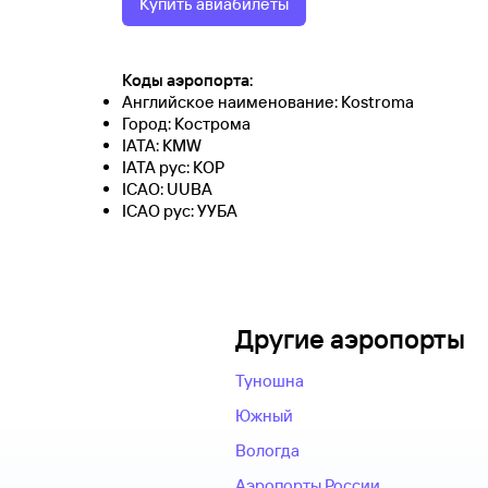
Купить авиабилеты
Коды аэропорта:
Английское наименование: Kostroma
Город: Кострома
IATA: KMW
IATA рус: КОР
ICAO: UUBA
ICAO рус: УУБА
Другие аэропорты
Туношна
Южный
Вологда
Аэропорты России