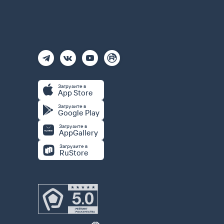
Загрузите в
App Store
Загрузите в
Google Play
Загрузите в
AppGallery
Загрузите в
RuStore