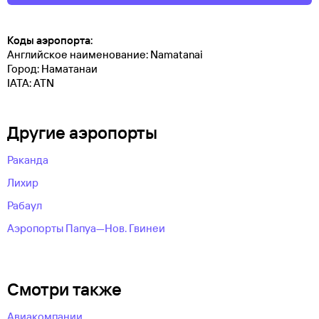
Коды аэропорта:
Английское наименование: Namatanai
Город: Наматанаи
IATA: ATN
Другие аэропорты
Раканда
Лихир
Рабаул
Аэропорты Папуа—Нов. Гвинеи
Смотри также
Авиакомпании