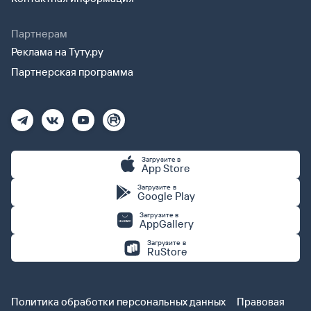
Партнерам
Реклама на Туту.ру
Партнерская программа
Загрузите в
App Store
Загрузите в
Google Play
Загрузите в
AppGallery
Загрузите в
RuStore
Политика обработки персональных данных
Правовая