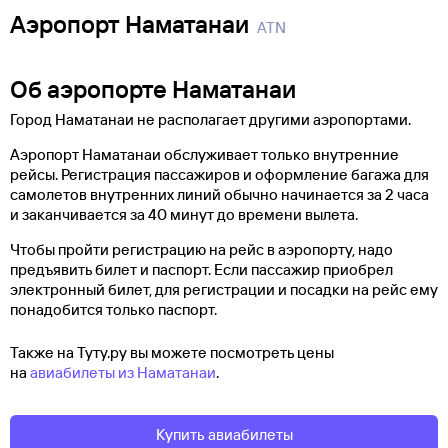
Аэропорт Наматанаи
ATN
Об аэропорте Наматанаи
Город Наматанаи не располагает другими аэропортами.
Аэропорт Наматанаи обслуживает только внутренние
рейсы. Регистрация пассажиров и оформление багажа для
самолетов внутренних линий обычно начинается за 2 часа
и заканчивается за 40 минут до времени вылета.
Чтобы пройти регистрацию на рейс в аэропорту, надо
предъявить билет и паспорт. Если пассажир приобрел
электронный билет, для регистрации и посадки на рейс ему
понадобится только паспорт.
Также на Туту.ру вы можете посмотреть цены
на
авиабилеты из Наматанаи
.
Купить авиабилеты