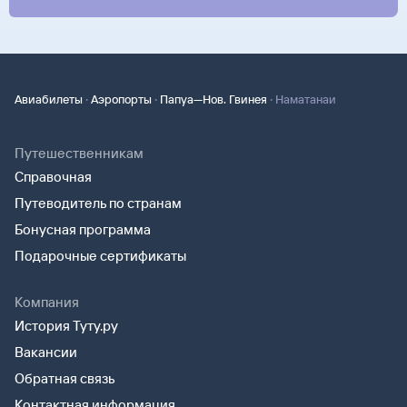
·
·
·
Авиабилеты
Аэропорты
Папуа—Нов. Гвинея
Наматанаи
Путешественникам
Справочная
Путеводитель по странам
Бонусная программа
Подарочные сертификаты
Компания
История Туту.ру
Вакансии
Обратная связь
Контактная информация