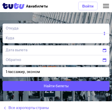
Авиабилеты
Войти
Найти билеты
Все аэропорты страны