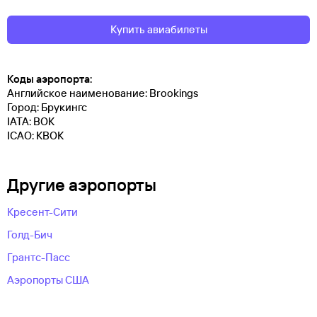
Купить авиабилеты
Коды аэропорта:
Английское наименование: Brookings
Город: Брукингс
IATA: BOK
ICAO: KBOK
Другие аэропорты
Кресент-Сити
Голд-Бич
Грантс-Пасс
Аэропорты США