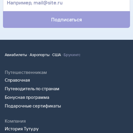
Подписаться
·
·
·
Авиабилеты
Аэропорты
США
Брукингс
Путешественникам
Справочная
Путеводитель по странам
Бонусная программа
Подарочные сертификаты
Компания
История Туту.ру