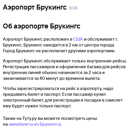
Аэропорт Брукингс
BOK
Об аэропорте Брукингс
Аэропорт Брукингс расположен в
США
и обслуживает г.
Брукингс. Брукингс находится в 2 км от центра города.
Город Брукингс не располагает другими аэропортами.
Аэропорт Брукингс обслуживает только внутренние рейсы.
Регистрация пассажиров и оформление багажа для рейсов
внутренних линий обычно начинается за 2 часа и
заканчивается за 40 минут до времени вылета.
Чтобы зарегистрироваться на рейс в аэропорту, надо
предъявить билет и паспорт. Если пассажир купил
электронный билет, для регистрации и посадки в самолет
ему будет нужен только паспорт.
Также на Туту.ру вы можете посмотреть цены
на
авиабилеты из Брукингса
.