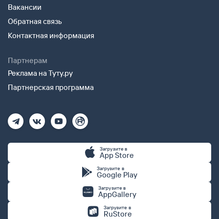
Вакансии
Обратная связь
Контактная информация
Партнерам
Реклама на Туту.ру
Партнерская программа
Загрузите в
App Store
Загрузите в
Google Play
Загрузите в
AppGallery
Загрузите в
RuStore