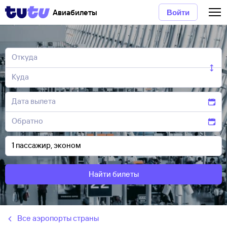
Авиабилеты
Войти
Найти билеты
Все аэропорты страны