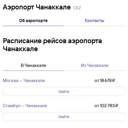
Аэропорт Чанаккале
CKZ
Об аэропорте
Контакты
Расписание рейсов аэропорта
Чанаккале
В Чанаккале
Из Чанаккале
Москва — Чанаккале
от 18 ⁠678 ⁠₽
Найти
Стамбул — Чанаккале
от 102 ⁠783 ⁠₽
Найти