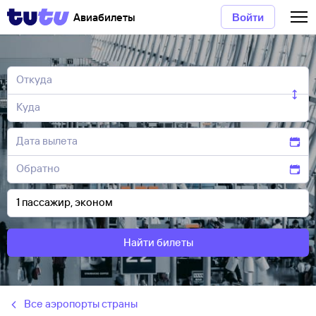
Авиабилеты
Войти
Найти билеты
Все аэропорты страны