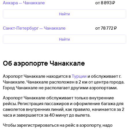
Анкара — Чанаккале
от 8 ⁠893 ⁠₽
Найти
Санкт‑Петербург — Чанаккале
от 78 ⁠772 ⁠₽
Найти
Об аэропорте Чанаккале
Аэропорт Чанаккале находится в
Турции
и обслуживает г.
Чанаккале. Чанаккале расположен в 2 км от центра города.
Город Чанаккале не располагает другими аэропортами.
Аэропорт Чанаккале обслуживает только внутренние
рейсы. Регистрация пассажиров и оформление багажа для
самолетов внутренних линий, как правило, начинается за 2
часа и завершается за 40 минут до вылета.
Чтобы зарегистрироваться на рейс в аэропорту, надо