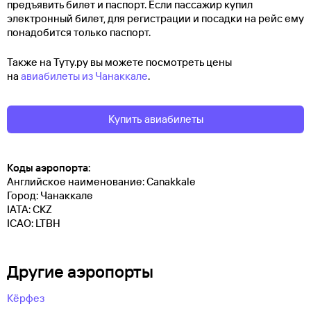
предъявить билет и паспорт. Если пассажир купил
электронный билет, для регистрации и посадки на рейс ему
понадобится только паспорт.
Также на Туту.ру вы можете посмотреть цены
на
авиабилеты из Чанаккале
.
Купить авиабилеты
Коды аэропорта:
Английское наименование: Canakkale
Город: Чанаккале
IATA: CKZ
ICAO: LTBH
Другие аэропорты
Кёрфез