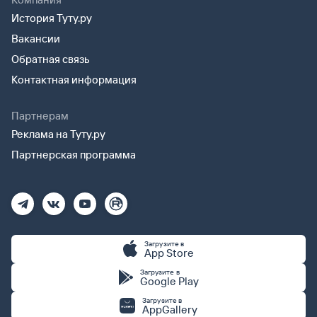
История Туту.ру
Вакансии
Обратная связь
Контактная информация
Партнерам
Реклама на Туту.ру
Партнерская программа
Загрузите в
App Store
Загрузите в
Google Play
Загрузите в
AppGallery