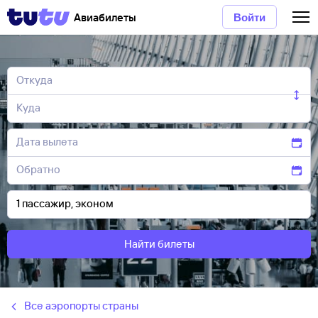
Авиабилеты
Войти
Найти билеты
Все аэропорты страны