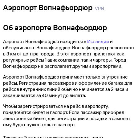
Аэропорт Вопнафьордюр
VPN
Об аэропорте Вопнафьордюр
Аэропорт Вопнафьордюр находится в
Исландии
и
обслуживает г. Вопнафьордюр. Вопнафьордюр расположен
в 3 км от центра города. В этот аэропорт прилетают как
регулярные рейсы 1 авиакомпании, так и чартеры. Город
Вопнафьордюр не располагает другими аэропортами.
Аэропорт Вопнафьордюр принимает только внутренние
рейсы. Регистрация пассажиров и оформление багажа для
рейсов внутренних линий обычно начинается за 2 часа и
заканчивается за 40 минут до вылета.
Чтобы зарегистрироваться на рейс в аэропорту,
понадобятся билет и паспорт. Если пассажир приобрел
электронный билет, для регистрации и посадки в самолет
ему будет нужен только паспорт.
Также на Туту.ру вы можете посмотреть цены