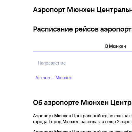
Аэропорт Мюнхен Центральн
Расписание рейсов аэропор
В Мюнхен
Направление
Астана — Мюнхен
Об аэропорте Мюнхен Центр
Аэропорт Мюнхен Центральный жд вокзал нах
города. Город Мюнхен располагает еще 2 аэро
Аэропорт Мюнхен Центральный жд вокзал обсл