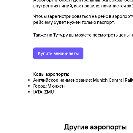
внутренних линий, как правило, начинается за 
Чтобы зарегистрироваться на рейс в аэропорту
рейс ему будет нужен только паспорт.
Также на Туту.ру вы можете посмотреть цены 
Купить авиабилеты
Коды аэропорта:
Английское наименование: Munich Central Rail
Город: Мюнхен
IATA: ZMU
Другие аэропорты