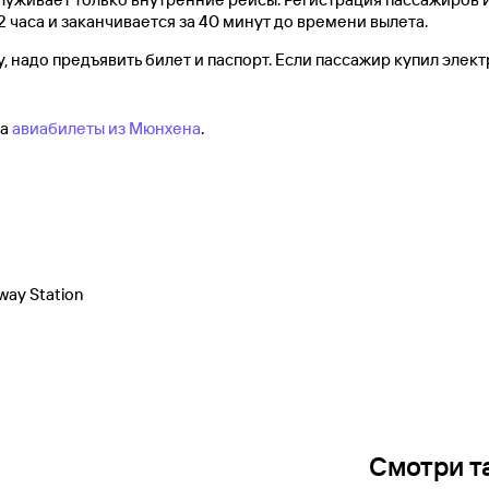
2 часа и заканчивается за 40 минут до времени вылета.
, надо предъявить билет и паспорт. Если пассажир купил элект
на
авиабилеты из Мюнхена
.
way Station
Смотри т