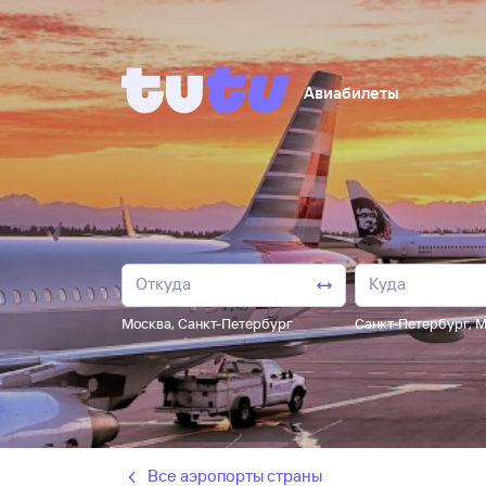
Авиабилеты
Москва
,
Санкт-Петербург
Санкт-Петербург
,
М
Все аэропорты страны