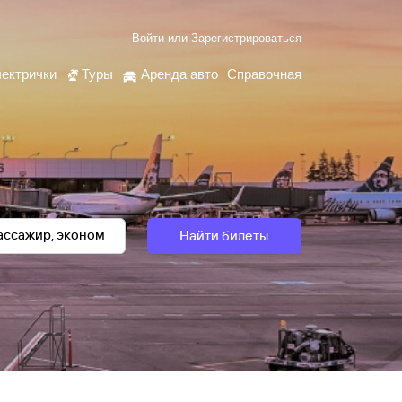
Войти
или
Зарегистрироваться
ектрички
Туры
Аренда авто
Справочная
Найти билеты