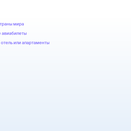
страны мира
 авиабилеты
 отель или апартаменты