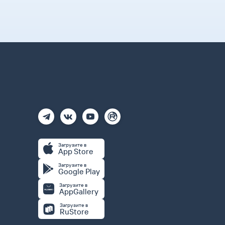
Загрузите в
App Store
Загрузите в
Google Play
Загрузите в
AppGallery
Загрузите в
RuStore