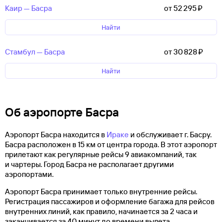
Каир — Басра
от 52 ⁠295 ⁠₽
Найти
Стамбул — Басра
от 30 ⁠828 ⁠₽
Найти
Об аэропорте Басра
Аэропорт Басра находится в
Ираке
и обслуживает г. Басру.
Басра расположен в 15 км от центра города. В этот аэропорт
прилетают как регулярные рейсы 9 авиакомпаний, так
и чартеры. Город Басра не располагает другими
аэропортами.
Аэропорт Басра принимает только внутренние рейсы.
Регистрация пассажиров и оформление багажа для рейсов
внутренних линий, как правило, начинается за 2 часа и
заканчивается за 40 минут до времени вылета.