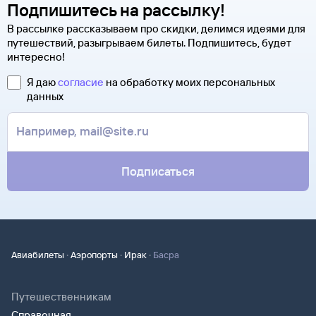
Подпишитесь на рассылку!
В рассылке рассказываем про скидки, делимся идеями для
путешествий, разыгрываем билеты. Подпишитесь, будет
интересно!
Я даю
согласие
на обработку моих персональных
данных
Подписаться
·
·
·
Авиабилеты
Аэропорты
Ирак
Басра
Путешественникам
Справочная