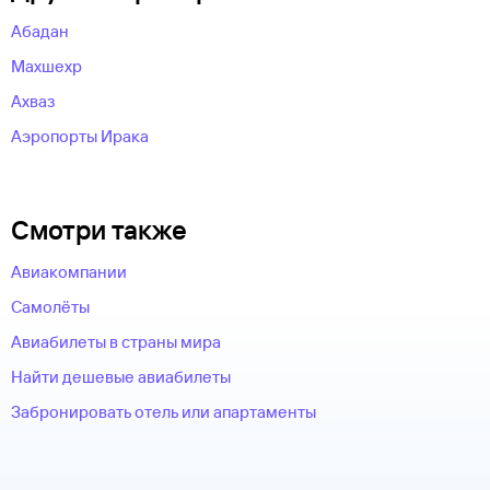
Абадан
Махшехр
Ахваз
Аэропорты Ирака
Смотри также
Авиакомпании
Самолёты
Авиабилеты в страны мира
Найти дешевые авиабилеты
Забронировать отель или апартаменты