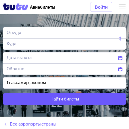
Авиабилеты
Войти
Найти билеты
Все аэропорты страны