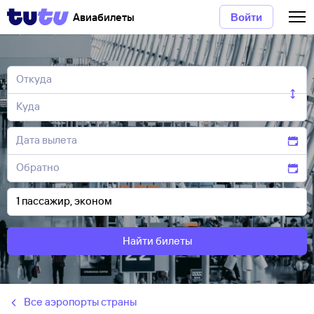
Авиабилеты
Войти
Найти билеты
Все аэропорты страны