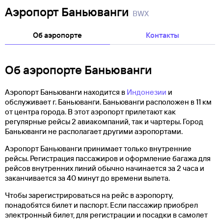
Аэропорт Баньюванги
BWX
Об аэропорте
Контакты
Об аэропорте Баньюванги
Аэропорт Баньюванги находится в
Индонезии
и
обслуживает г. Баньюванги. Баньюванги расположен в 11 км
от центра города. В этот аэропорт прилетают как
регулярные рейсы 2 авиакомпаний, так и чартеры. Город
Баньюванги не располагает другими аэропортами.
Аэропорт Баньюванги принимает только внутренние
рейсы. Регистрация пассажиров и оформление багажа для
рейсов внутренних линий обычно начинается за 2 часа и
заканчивается за 40 минут до времени вылета.
Чтобы зарегистрироваться на рейс в аэропорту,
понадобятся билет и паспорт. Если пассажир приобрел
электронный билет, для регистрации и посадки в самолет