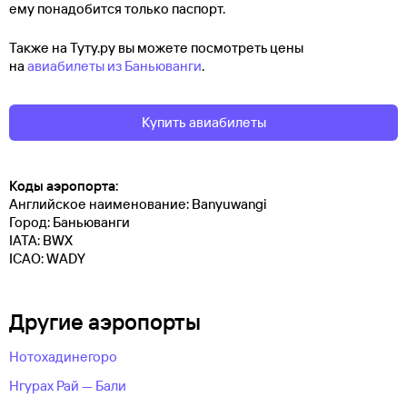
ему понадобится только паспорт.
Также на Туту.ру вы можете посмотреть цены
на
авиабилеты из Баньюванги
.
Купить авиабилеты
Коды аэропорта:
Английское наименование: Banyuwangi
Город: Баньюванги
IATA: BWX
ICAO: WADY
Другие аэропорты
Нотохадинегоро
Нгурах Рай — Бали