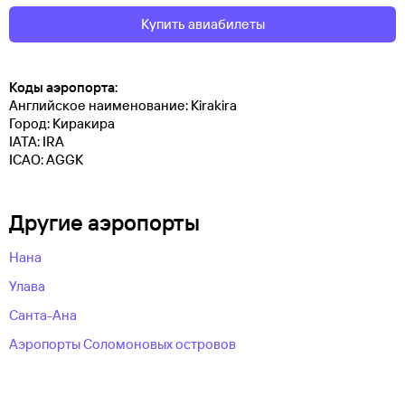
Купить авиабилеты
Коды аэропорта:
Английское наименование: Kirakira
Город: Киракира
IATA: IRA
ICAO: AGGK
Другие аэропорты
Нана
Улава
Санта-Ана
Аэропорты Соломоновых островов