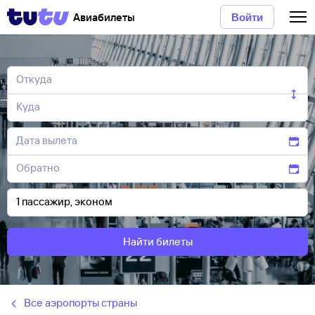
Авиабилеты
Войти
Найти билеты
Все аэропорты страны