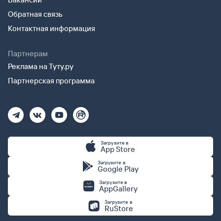
Обратная связь
Контактная информация
Партнерам
Реклама на Туту.ру
Партнерская программа
Загрузите в
App Store
Загрузите в
Google Play
Загрузите в
AppGallery
Загрузите в
RuStore