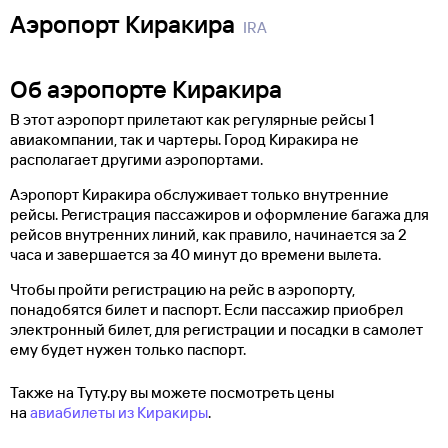
Аэропорт Киракира
IRA
Об аэропорте Киракира
В этот аэропорт прилетают как регулярные рейсы 1
авиакомпании, так и чартеры. Город Киракира не
располагает другими аэропортами.
Аэропорт Киракира обслуживает только внутренние
рейсы. Регистрация пассажиров и оформление багажа для
рейсов внутренних линий, как правило, начинается за 2
часа и завершается за 40 минут до времени вылета.
Чтобы пройти регистрацию на рейс в аэропорту,
понадобятся билет и паспорт. Если пассажир приобрел
электронный билет, для регистрации и посадки в самолет
ему будет нужен только паспорт.
Также на Туту.ру вы можете посмотреть цены
на
авиабилеты из Киракиры
.