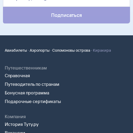
Подписаться
·
·
·
Авиабилеты
Аэропорты
Соломоновы острова
Киракира
Путешественникам
Справочная
Путеводитель по странам
Бонусная программа
Подарочные сертификаты
Компания
История Туту.ру
Вакансии