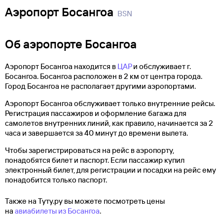
Аэропорт Босангоа
BSN
Об аэропорте Босангоа
Аэропорт Босангоа находится в
ЦАР
и обслуживает г.
Босангоа. Босангоа расположен в 2 км от центра города.
Город Босангоа не располагает другими аэропортами.
Аэропорт Босангоа обслуживает только внутренние рейсы.
Регистрация пассажиров и оформление багажа для
самолетов внутренних линий, как правило, начинается за 2
часа и завершается за 40 минут до времени вылета.
Чтобы зарегистрироваться на рейс в аэропорту,
понадобятся билет и паспорт. Если пассажир купил
электронный билет, для регистрации и посадки на рейс ему
понадобится только паспорт.
Также на Туту.ру вы можете посмотреть цены
на
авиабилеты из Босангоа
.