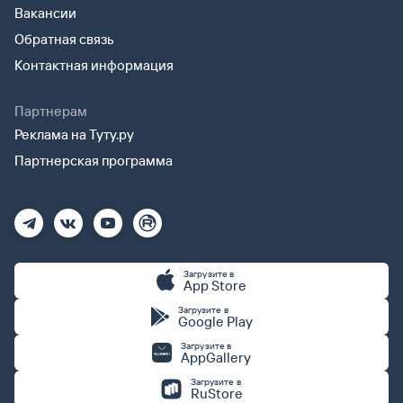
Вакансии
Обратная связь
Контактная информация
Партнерам
Реклама на Туту.ру
Партнерская программа
Загрузите в
App Store
Загрузите в
Google Play
Загрузите в
AppGallery
Загрузите в
RuStore