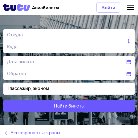
Авиабилеты
Войти
Найти билеты
Все аэропорты страны