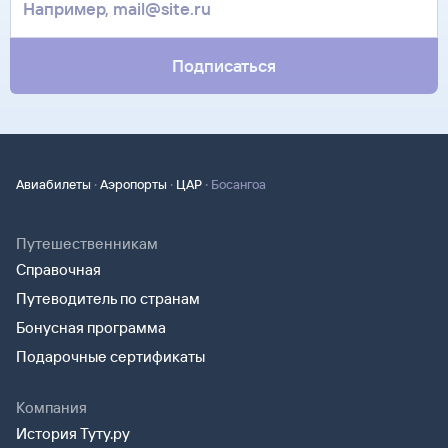
Подписаться
·
·
·
Авиабилеты
Аэропорты
ЦАР
Босангоа
Путешественникам
Справочная
Путеводитель по странам
Бонусная программа
Подарочные сертификаты
Компания
История Туту.ру