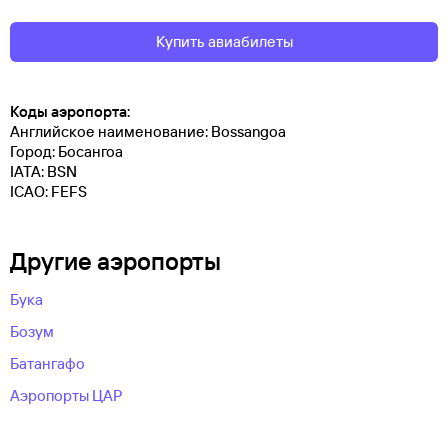
Купить авиабилеты
Коды аэропорта:
Английское наименование: Bossangoa
Город: Босангоа
IATA: BSN
ICAO: FEFS
Другие аэропорты
Бука
Бозум
Батангафо
Аэропорты ЦАР