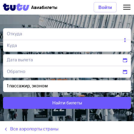
Авиабилеты
Войти
Найти билеты
Все аэропорты страны