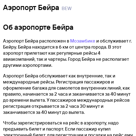
Аэропорт Бейра
BEW
Об аэропорте Бейра
Аэропорт Бейра расположен в
Мозамбике
и обслуживает г.
Бейру. Бейра находится в 6 км от центра города. В этот
аэропорт прилетают как регулярные рейсы 4
авиакомпаний, так и чартеры. Город Бейра не располагает
другими аэропортами.
Аэропорт Бейра обслуживает как внутренние, так и
международные рейсы. Регистрация пассажиров и
оформление багажа для самолетов внутренних линий, как
правило, начинается за 2 часа и заканчивается за 40 минут
до времени вылета. У пассажиров международных рейсов
регистрация открывается за 2 часа 30 минут и
заканчивается за 40 минут до вылета.
Чтобы зарегистрироваться на рейс в аэропорту, надо
предъявить билет и паспорт. Если пассажир купил
электронный билет, для регистрации и посадки на рейс ему