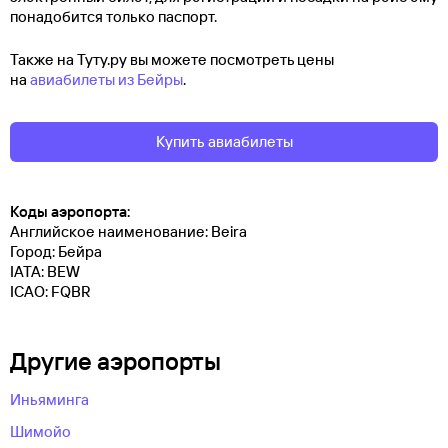
понадобится только паспорт.
Также на Туту.ру вы можете посмотреть цены
на
авиабилеты из Бейры
.
Купить авиабилеты
Коды аэропорта:
Английское наименование: Beira
Город: Бейра
IATA: BEW
ICAO: FQBR
Другие аэропорты
Иньяминга
Шимойо