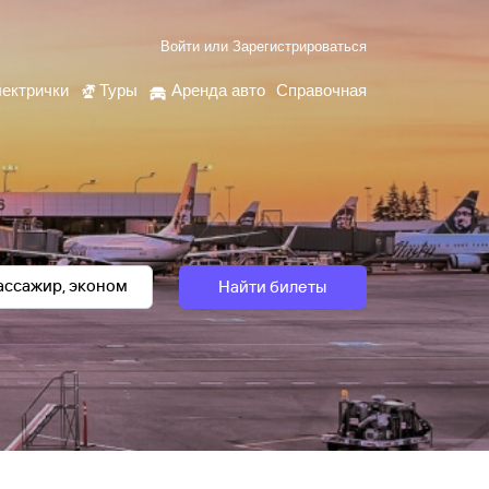
Войти
или
Зарегистрироваться
ектрички
Туры
Аренда авто
Справочная
Найти билеты