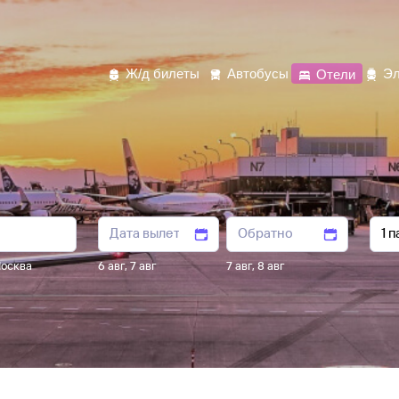
Ж/д билеты
Автобусы
Отели
Эл
осква
6 авг
,
7 авг
7 авг
,
8 авг