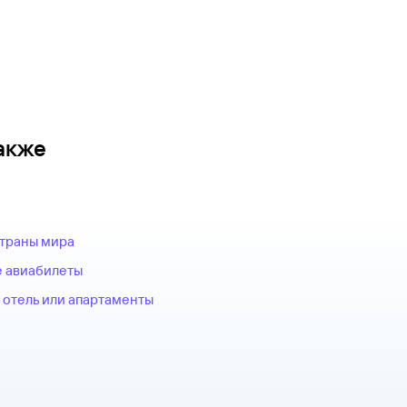
акже
страны мира
 авиабилеты
 отель или апартаменты