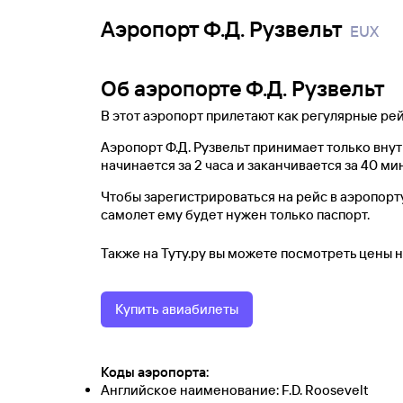
Аэропорт Ф.Д. Рузвельт
EUX
Об аэропорте Ф.Д. Рузвельт
В этот аэропорт прилетают как регулярные рей
Аэропорт Ф.Д. Рузвельт принимает только вн
начинается за 2 часа и заканчивается за 40 ми
Чтобы зарегистрироваться на рейс в аэропорту
самолет ему будет нужен только паспорт.
Также на Туту.ру вы можете посмотреть цены 
Купить авиабилеты
Коды аэропорта:
Английское наименование: F.D. Roosevelt