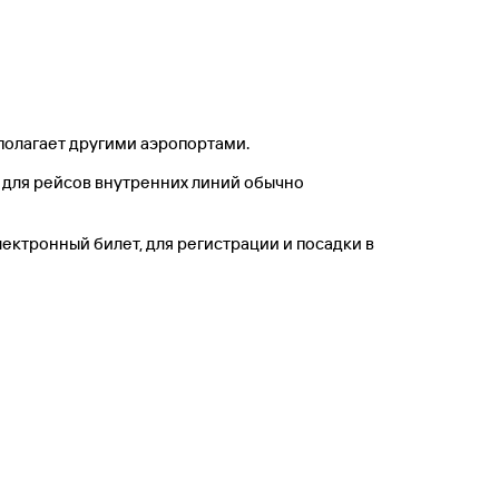
сполагает другими аэропортами.
 для рейсов внутренних линий обычно
лектронный билет, для регистрации и посадки в