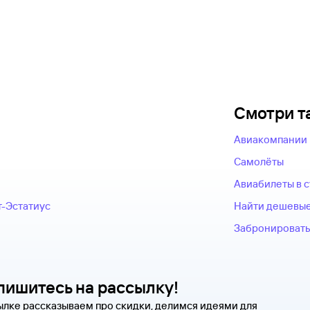
Смотри т
Авиакомпании
Самолёты
Авиабилеты в 
т-Эстатиус
Найти дешевые
Забронировать
пишитесь на рассылку!
ылке рассказываем про скидки, делимся идеями для