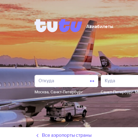
Авиабилеты
Москва
,
Санкт-Петербург
Санкт-Петербург
,
М
Все аэропорты страны