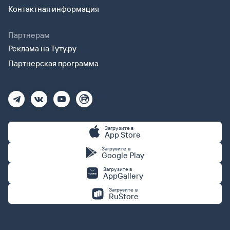
Контактная информация
Партнерам
Реклама на Туту.ру
Партнерская программа
Загрузите в
App Store
Загрузите в
Google Play
Загрузите в
AppGallery
Загрузите в
RuStore