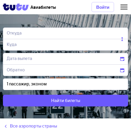
Авиабилеты
Войти
Найти билеты
Все аэропорты страны