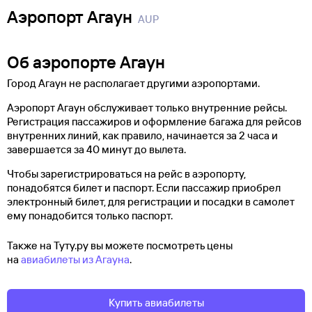
Аэропорт Агаун
AUP
Об аэропорте Агаун
Город Агаун не располагает другими аэропортами.
Аэропорт Агаун обслуживает только внутренние рейсы.
Регистрация пассажиров и оформление багажа для рейсов
внутренних линий, как правило, начинается за 2 часа и
завершается за 40 минут до вылета.
Чтобы зарегистрироваться на рейс в аэропорту,
понадобятся билет и паспорт. Если пассажир приобрел
электронный билет, для регистрации и посадки в самолет
ему понадобится только паспорт.
Также на Туту.ру вы можете посмотреть цены
на
авиабилеты из Агауна
.
Купить авиабилеты