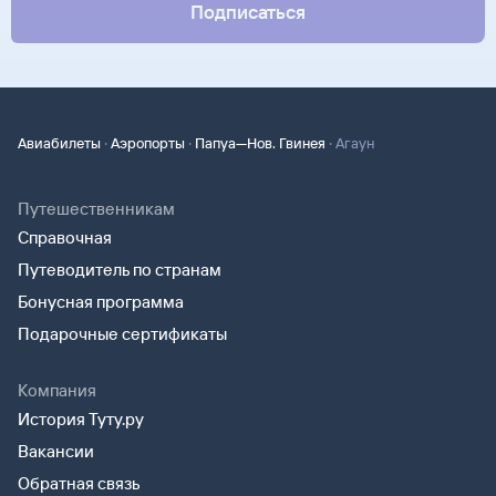
Подписаться
·
·
·
Авиабилеты
Аэропорты
Папуа—Нов. Гвинея
Агаун
Путешественникам
Справочная
Путеводитель по странам
Бонусная программа
Подарочные сертификаты
Компания
История Туту.ру
Вакансии
Обратная связь