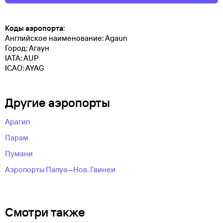
Коды аэропорта:
Английское наименование: Agaun
Город: Агаун
IATA: AUP
ICAO: AYAG
Другие аэропорты
Арагип
Парам
Пумани
Аэропорты Папуа—Нов. Гвинеи
Смотри также