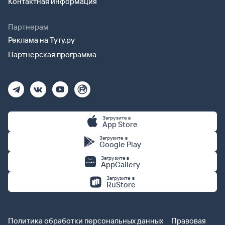
Контактная информация
Партнерам
Реклама на Туту.ру
Партнерская программа
Загрузите в
App Store
Загрузите в
Google Play
Загрузите в
AppGallery
Загрузите в
RuStore
Политика обработки персональных данных
Правовая