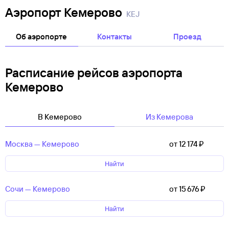
Аэропорт Кемерово
KEJ
Об аэропорте
Контакты
Проезд
Расписание рейсов аэропорта
Кемерово
В Кемерово
Из Кемерова
Москва — Кемерово
от 12 ⁠174 ⁠₽
Найти
Сочи — Кемерово
от 15 ⁠676 ⁠₽
Найти