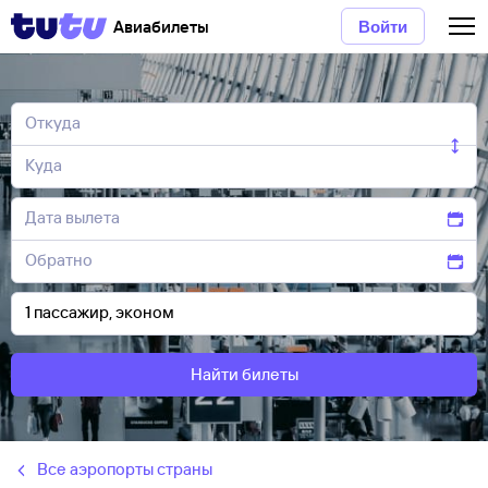
Авиабилеты
Войти
Найти билеты
Все аэропорты страны