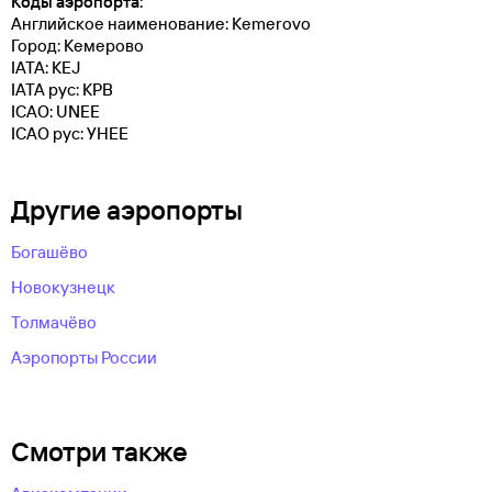
Коды аэропорта:
Английское наименование: Kemerovo
Город: Кемерово
IATA: KEJ
IATA рус: КРВ
ICAO: UNEE
ICAO рус: УНЕЕ
Другие аэропорты
Богашёво
Новокузнецк
Толмачёво
Аэропорты России
Смотри также