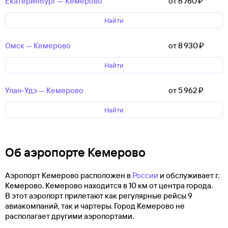
Екатеринбург — Кемерово
от 6 ⁠760 ⁠₽
Найти
Омск — Кемерово
от 8 ⁠930 ⁠₽
Найти
Улан‑Удэ — Кемерово
от 5 ⁠962 ⁠₽
Найти
Об аэропорте Кемерово
Аэропорт Кемерово расположен в
России
и обслуживает г.
Кемерово. Кемерово находится в 10 км от центра города.
В этот аэропорт прилетают как регулярные рейсы 9
авиакомпаний, так и чартеры. Город Кемерово не
располагает другими аэропортами.