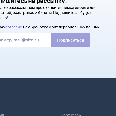
пишитесь на рассылку!
ылке рассказываем про скидки, делимся идеями для
ствий, разыгрываем билеты. Подпишитесь, будет
сно!
даю
согласие
на обработку моих персональных данных
Подписаться
ия
Партнерам