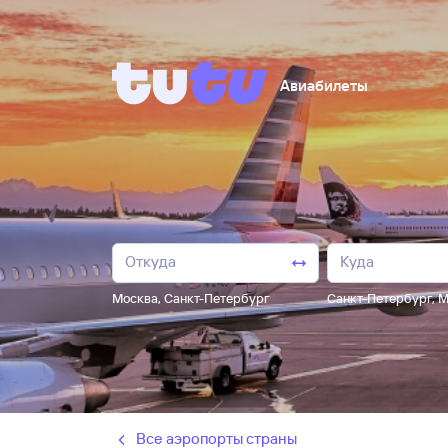
Авиабилеты
Москва
,
Санкт-Петербург
Санкт-Петербург
,
М
Все аэропорты страны