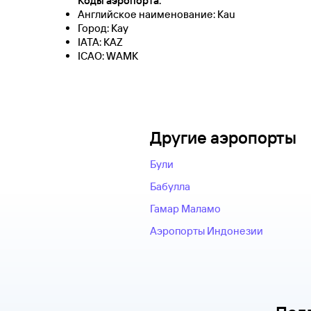
Коды аэропорта:
Английское наименование: Kau
Город: Кау
IATA: KAZ
ICAO: WAMK
Другие аэропорты
Були
Бабулла
Гамар Маламо
Аэропорты Индонезии