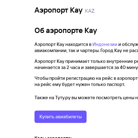
Аэропорт Кау
KAZ
Об аэропорте Кау
Аэропорт Кау находится в
Индонезии
и обслужи
авиакомпании, так и чартеры. Город Кау не ра
Аэропорт Кау принимает только внутренние ре
начинается за 2 часа и завершается за 40 мин
Чтобы пройти регистрацию на рейс в аэропорту
на рейс ему будет нужен только паспорт.
Также на Туту.ру вы можете посмотреть цены 
Купить авиабилеты