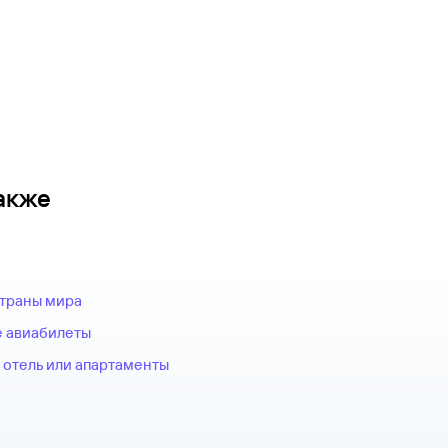
акже
страны мира
 авиабилеты
 отель или апартаменты