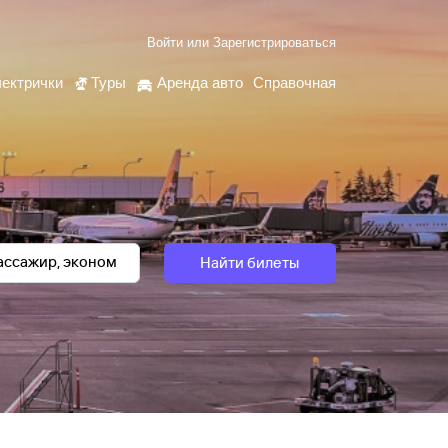
Войти
или
Зарегистрироваться
ектрички
Туры
Аренда авто
Справочная
Найти билеты