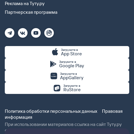
Реклама на Туту.ру
Партнерская программа
Загрузите в
App Store
Загрузите в
Google Play
Загрузите в
AppGallery
Загрузите в
RuStore
Политика обработки персональных данных
Правовая
информация
При использовании материалов ссылка на сайт Туту.ру
обязательна.