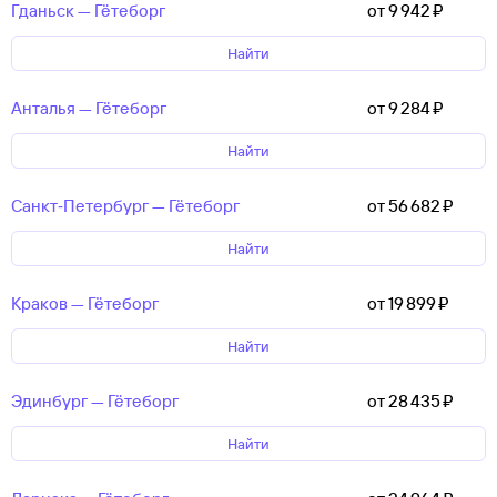
Гданьск — Гётеборг
от 9 ⁠942 ⁠₽
Найти
Анталья — Гётеборг
от 9 ⁠284 ⁠₽
Найти
Санкт‑Петербург — Гётеборг
от 56 ⁠682 ⁠₽
Найти
Краков — Гётеборг
от 19 ⁠899 ⁠₽
Найти
Эдинбург — Гётеборг
от 28 ⁠435 ⁠₽
Найти