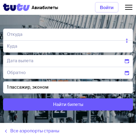
Авиабилеты
Войти
Найти билеты
Все аэропорты страны