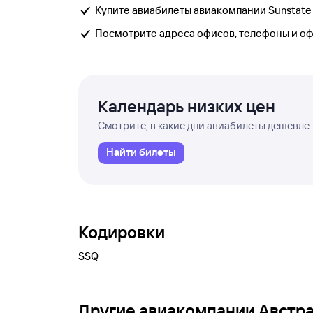
Купите авиабилеты авиакомпании Sunstate Ai
Посмотрите адреса офисов, телефоны и о
Календарь низких цен
Смотрите, в какие дни авиабилеты дешевле
Найти билеты
Кодировки
SSQ
Другие авиакомпании Австр