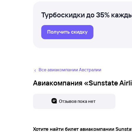
Турбоскидки до 35% кажды
Получить скидку
Все авиакомпании Австралии
Авиакомпания «Sunstate Airl
Отзывов пока нет
Хотите найти билет авиакомпании Sunstat