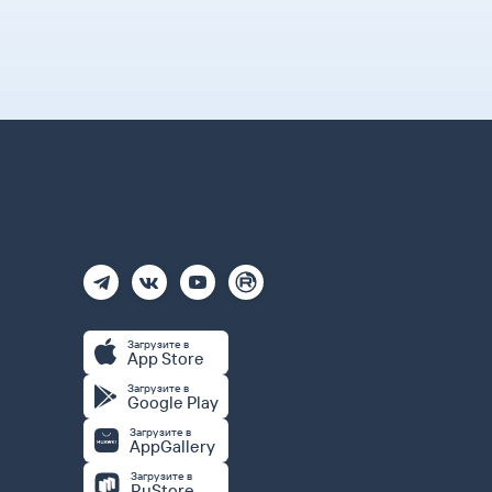
Загрузите в
App Store
Загрузите в
Google Play
Загрузите в
AppGallery
Загрузите в
RuStore