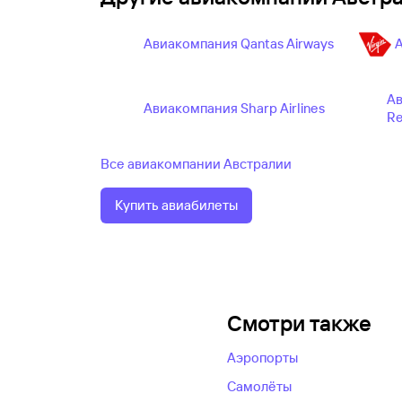
Авиакомпания Qantas Airways
А
Ав
Авиакомпания Sharp Airlines
Re
Все авиакомпании Австралии
Купить авиабилеты
Смотри также
Аэропорты
Самолёты