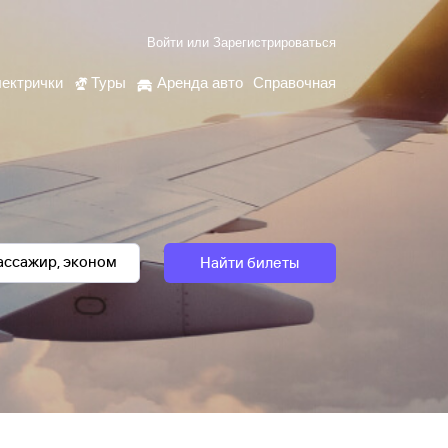
Войти
или
Зарегистрироваться
ектрички
Туры
Аренда авто
Справочная
Найти билеты