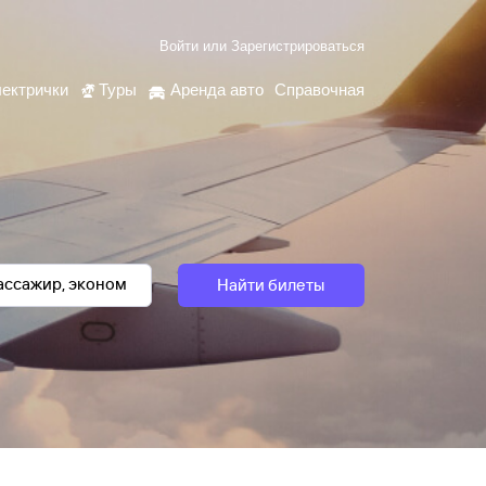
Войти
или
Зарегистрироваться
ектрички
Туры
Аренда авто
Справочная
Найти билеты