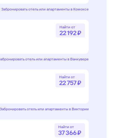
Забронировать отель или апартаменты в Комоксе
Найти от
22 ⁠192 ⁠₽
Забронировать отель или апартаменты в Ванкувере
Найти от
22 ⁠757 ⁠₽
Забронировать отель или апартаменты в Виктории
Найти от
37 ⁠366 ⁠₽