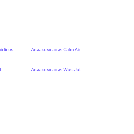
rlines
Авиакомпания Calm Air
t
Авиакомпания WestJet