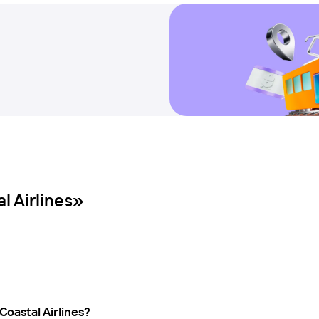
l Airlines»
oastal Airlines?