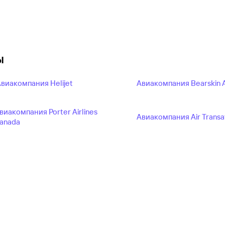
ы
виакомпания Helijet
Авиакомпания Bearskin Ai
виакомпания Porter Airlines
Авиакомпания Air Transa
anada