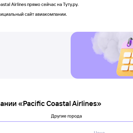
tal Airlines прямо сейчас на Туту.ру.
фициальный сайт авиакомпании.
ии «Pacific Coastal Airlines»
Другие города
Цена