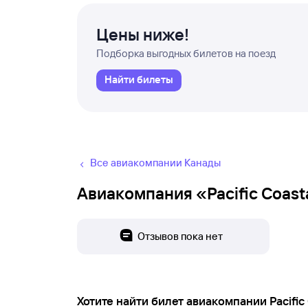
Цены ниже!
Подборка выгодных билетов на поезд
Найти билеты
Все авиакомпании Канады
Авиакомпания «Pacific Coasta
Отзывов пока нет
Хотите найти билет авиакомпании Pacific C