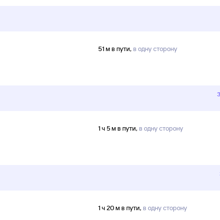
51 м в пути,
в одну сторону
1 ч 5 м в пути,
в одну сторону
1 ч 20 м в пути,
в одну сторону