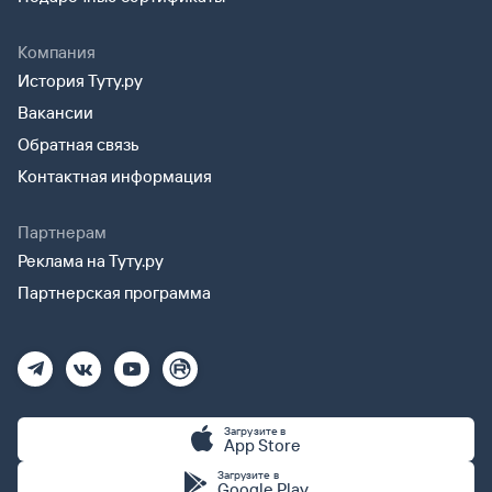
Компания
История Туту.ру
Вакансии
Обратная связь
Контактная информация
Партнерам
Реклама на Туту.ру
Партнерская программа
Загрузите в
App Store
Загрузите в
Google Play