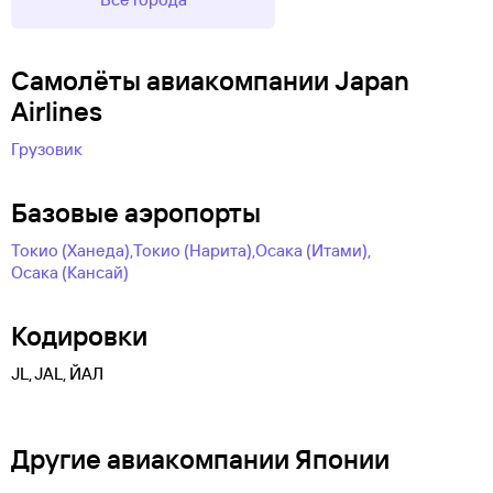
Самолëты авиакомпании Japan
Airlines
Грузовик
Базовые аэропорты
Токио (Ханеда),
Токио (Нарита),
Осака (Итами),
Осака (Кансай)
Кодировки
JL, JAL, ЙАЛ
Другие авиакомпании Японии