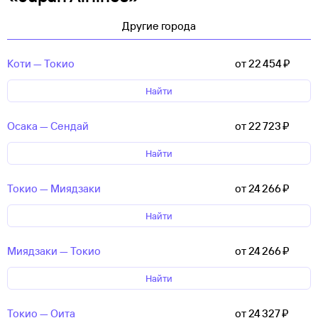
Другие города
Коти — Токио
от 22 ⁠454 ⁠₽
Найти
Осака — Сендай
от 22 ⁠723 ⁠₽
Найти
Токио — Миядзаки
от 24 ⁠266 ⁠₽
Найти
Миядзаки — Токио
от 24 ⁠266 ⁠₽
Найти
Токио — Оита
от 24 ⁠327 ⁠₽