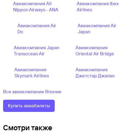
Авиакомпания All
Авиакомпания Ibex
Nippon Airways - ANA
Airlines
Авиакомпания Air
Авиакомпания Air
Do
Japan
Авиакомпания Japan
Авиакомпания
Transocean Air
Oriental Air Bridge
Авиакомпания
Авиакомпания
Skymark Airlines
Джетстар Джапан
Все авиакомпании Японии
Купить авиабилеты
Смотри также