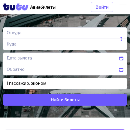
Авиабилеты
Войти
Найти билеты