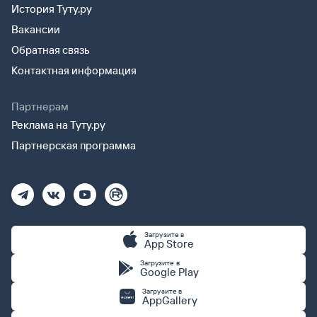
История Туту.ру
Вакансии
Обратная связь
Контактная информация
Партнерам
Реклама на Туту.ру
Партнерская программа
Загрузите в
App Store
Загрузите в
Google Play
Загрузите в
AppGallery