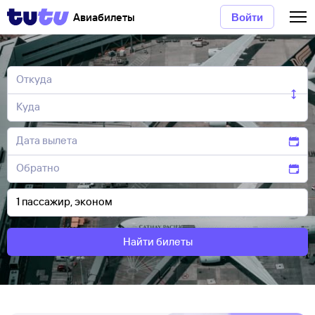
Авиабилеты
Войти
Найти билеты