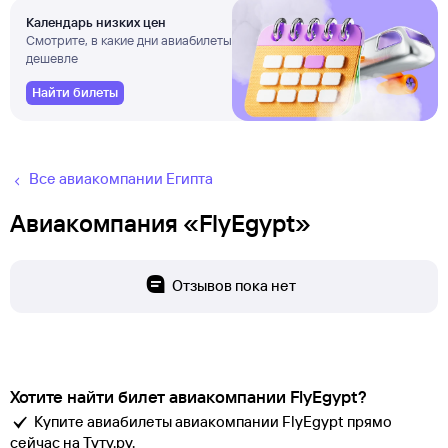
Календарь низких цен
Смотрите, в какие дни авиабилеты
дешевле
Найти билеты
Все авиакомпании Египта
Авиакомпания «FlyEgypt»
Отзывов пока нет
Хотите найти билет авиакомпании FlyEgypt?
Купите авиабилеты авиакомпании FlyEgypt прямо
сейчас на Туту.ру.