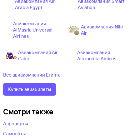
Авиакомпания Air
Авиакомпания Smart
Arabia Egypt
Aviation
Авиакомпания
Авиакомпания Nile
AlMasria Universal
Air
Airlines
Авиакомпания Air
Авиакомпания
Cairo
Alexandria Airlines
Все авиакомпании Египта
Купить авиабилеты
Смотри также
Аэропорты
Самолёты