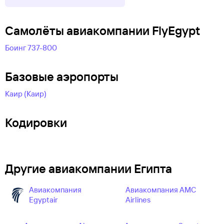
Самолëты авиакомпании FlyEgypt
Боинг 737-800
Базовые аэропорты
Каир (Каир)
Кодировки
Другие авиакомпании Египта
Авиакомпания
Авиакомпания AMC
Egyptair
Airlines